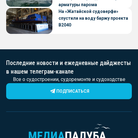
арматуры парома
«Петропавловск» проекта CNF22
На «Жатайской судоверфи»
спустили на воду баржу проекта
В2040
Последние новости и ежедневные дайджесты
в нашем телеграм-канале
Все о судостроении, судоремонте и судоходстве
ПОДПИСАТЬСЯ