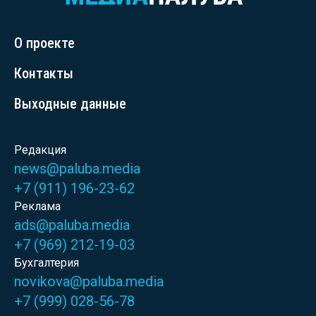
О проекте
Контакты
Выходные данные
Редакция
news@paluba.media
+7 (911) 196-23-62
Реклама
ads@paluba.media
+7 (969) 212-19-03
Бухгалтерия
novikova@paluba.media
+7 (999) 028-56-78