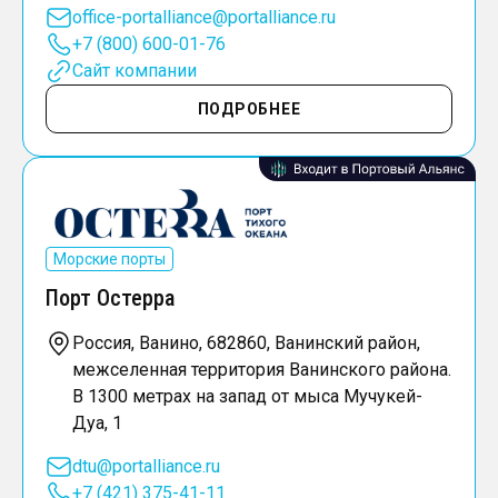
office-portalliance@portalliance.ru
+7 (800) 600-01-76
Сайт компании
ПОДРОБНЕЕ
Морские порты
Порт Остерра
Россия, Ванино, 682860, Ванинский район,
межселенная территория Ванинского района.
В 1300 метрах на запад от мыса Мучукей-
Дуа, 1
dtu@portalliance.ru
+7 (421) 375-41-11