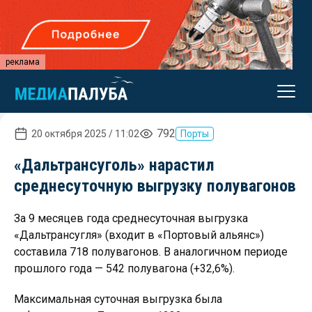
реклама
792
20 октября 2025 / 11:02
Порты
«Дальтрансуголь» нарастил
среднесуточную выгрузку полувагонов
За 9 месяцев года среднесуточная выгрузка
«Дальтрансугля» (входит в «Портовый альянс»)
составила 718 полувагонов. В аналогичном периоде
прошлого года — 542 полувагона (+32,6%).
Максимальная суточная выгрузка была