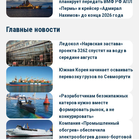
планирует передать ВМФ РФ АПЛ
«Пермь» и крейсер «Адмирал
Нахимов» до конца 2026 года
Главные новости
Ледокол «Нарвская застава»
проекта 3262 спустят на воду в
середине августа
Южная Корея начинает осваивать
перевозку грузов по Севморпути
«Разработчикам безэкипажных
катеров нужно вместе
формировать рынок, а не
конкурировать»
Компания «Промышленный
обогрев» обеспечила
электрообогрев донно-бортовой