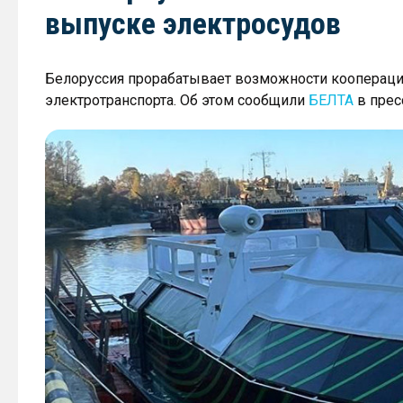
выпуске электросудов
Белоруссия прорабатывает возможности кооперации
электротранспорта. Об этом сообщили
БЕЛТА
в прес