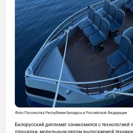
Фото Посольства Республики Беларусь в Российской Федерации
Белорусский дипломат ознакомился с технологией 
площадки, модельным рядом выпускаемой техники. 