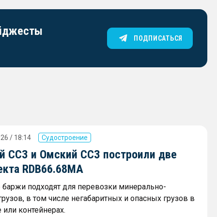
айджесты
ПОДПИСАТЬСЯ
26 / 18:14
Судостроение
й ССЗ и Омский ССЗ построили две
екта RDB66.68МА
баржи подходят для перевозки минерально-
рузов, в том числе негабаритных и опасных грузов в
 или контейнерах.