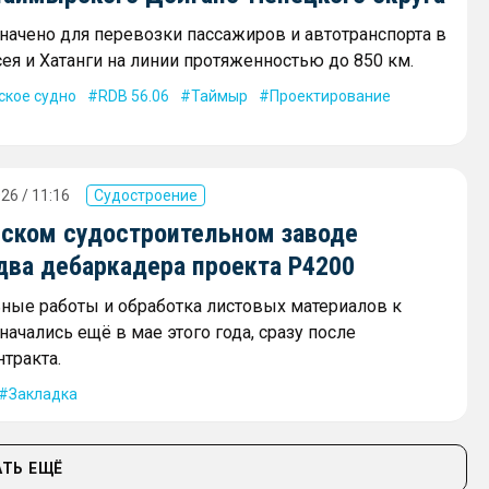
начено для перевозки пассажиров и автотранспорта в
ея и Хатанги на линии протяженностью до 850 км.
ское судно
RDB 56.06
Таймыр
Проектирование
26 / 11:16
Судостроение
вском судостроительном заводе
два дебаркадера проекта Р4200
ные работы и обработка листовых материалов к
начались ещё в мае этого года, сразу после
тракта.
Закладка
ТЬ ЕЩЁ