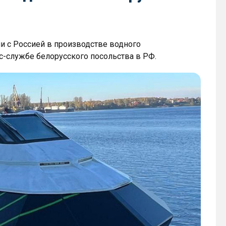
 с Россией в производстве водного
с-службе белорусского посольства в РФ.