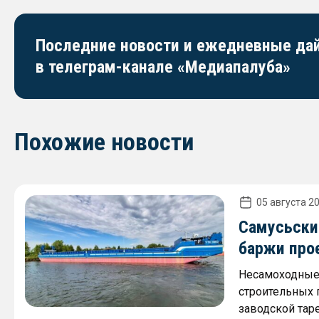
Последние новости и ежедневные д
в телеграм-канале «Медиапалуба»
Похожие новости
05 августа 20
Самусьски
баржи про
Несамоходные 
строительных г
заводской таре