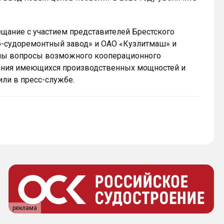
ещание с участием представителей Брестского
о-судоремонтный завод» и ОАО «Кузлитмаш» и
ны вопросы возможного кооперационного
ания имеющихся производственных мощностей и
или в пресс-службе.
реклама