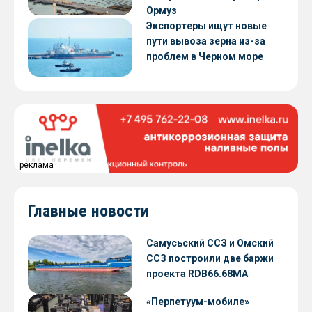
Ормуз
Экспортеры ищут новые
пути вывоза зерна из-за
проблем в Черном море
реклама
Главные новости
Самусьский ССЗ и Омский
ССЗ построили две баржи
проекта RDB66.68МА
«Перпетуум-мобиле»