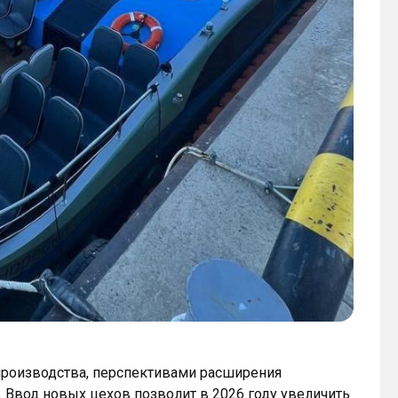
производства, перспективами расширения
Ввод новых цехов позволит в 2026 году увеличить