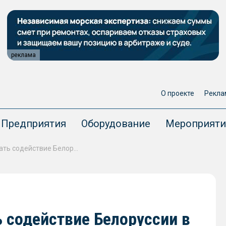
реклама
О проекте
Рекла
Предприятия
Оборудование
Мероприяти
«Эмпериум» может оказать содействие Белоруссии в выпуске электросудов
 содействие Белоруссии в