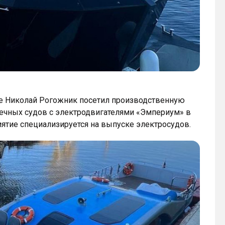
ге Николай Рогожник посетил производственную
ечных судов с электродвигателями «Эмпериум» в
ятие специализируется на выпуске электросудов.