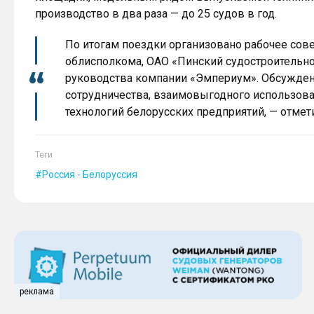
производство в два раза — до 25 судов в год.
По итогам поездки организовано рабочее сов
облисполкома, ОАО «Пинский судостроительн
руководства компании «Эмпериум». Обсужде
сотрудничества, взаимовыгодного использов
технологий белорусских предприятий, — отмет
Теги
Россия - Белоруссия
реклама