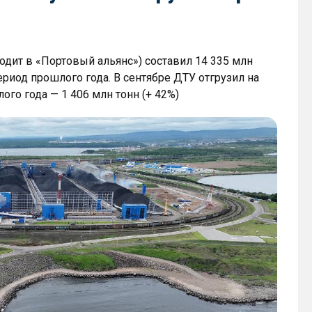
одит в «Портовый альянс») составил 14 335 млн
ериод прошлого года. В сентябре ДТУ отгрузил на
лого года — 1 406 млн тонн (+ 42%)