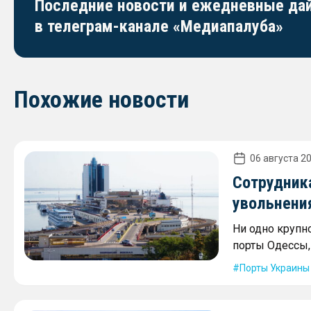
Последние новости и ежедневные д
в телеграм-канале «Медиапалуба»
Похожие новости
06 августа 20
Сотрудника
увольнени
Ни одно крупн
порты Одессы,
Порты Украины