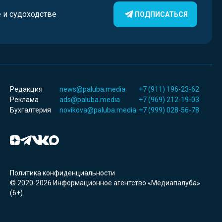
е и судоходстве
ПОДПИСАТЬСЯ
Редакция
news@paluba.media
+7 (911) 196-23-62
Реклама
ads@paluba.media
+7 (969) 212-19-03
Бухгалтерия
novikova@paluba.media
+7 (999) 028-56-78
Политика конфиденциальности
© 2020-2026 Информационное агентство «Медиапалуба»
(6+).