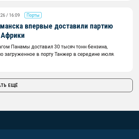
26 / 16:09
Порты
рманска впервые доставили партию
з Африки
агом Панамы доставил 30 тысяч тонн бензина,
о загруженное в порту Танжер в середине июля.
ТЬ ЕЩЁ