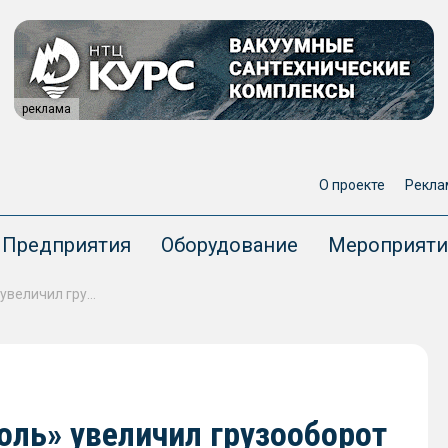
реклама
О проекте
Рекла
Предприятия
Оборудование
Мероприяти
За 9 месяцев «Дальтрансуголь» увеличил грузооборот на 36%
оль» увеличил грузооборот