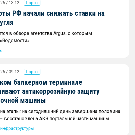
26 / 13:12
Порты
ты РФ начали снижать ставки на
угля
тся в обзоре агентства Argus, с которым
«Ведомости».
ь
26 / 09:12
Порты
ском балкерном терминале
ливают антикоррозийную защиту
зочной машины
 на этапы: на сегодняшний день завершена половина
 — восстановлена АКЗ портальной части машины.
 инфраструктуры