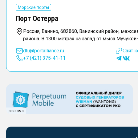
Морские порты
Порт Остерра
Россия, Ванино, 682860, Ванинский район, межсе
района. В 1300 метрах на запад от мыса Мучукей-
dtu@portalliance.ru
Сайт 
+7 (421) 375-41-11
реклама