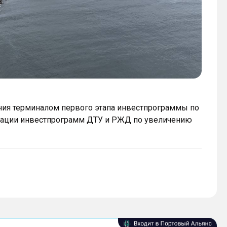
ния терминалом первого этапа инвестпрограммы по
изации инвестпрограмм ДТУ и РЖД по увеличению