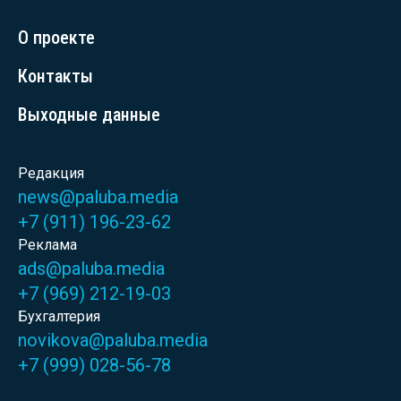
О проекте
Контакты
Выходные данные
Редакция
news@paluba.media
+7 (911) 196-23-62
Реклама
ads@paluba.media
+7 (969) 212-19-03
Бухгалтерия
novikova@paluba.media
+7 (999) 028-56-78