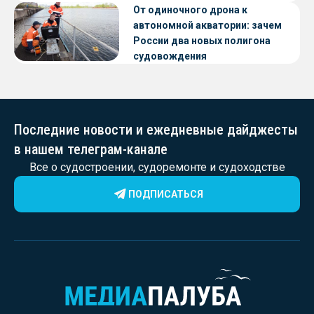
От одиночного дрона к
автономной акватории: зачем
России два новых полигона
судовождения
Последние новости и ежедневные дайджесты
в нашем телеграм-канале
Все о судостроении, судоремонте и судоходстве
ПОДПИСАТЬСЯ