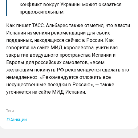
конфликт вокруг Украины может оказаться
продолжительным.
Как пишет ТАСС, Альбарес также отметил, что власти
Испании изменили рекомендации для своих
подданных, находящихся сейчас в России. Как
говорится на сайте МИД королевства, учитывая
закрытие воздушного пространства Испании и
Европы для российских самолетов, «всем
желающим покинуть РФ рекомендуется сделать это
немедленно». «Рекомендуется отложить все
несущественные поездки в Россию», — также
уточняется на сайте МИД Испании.
Теги
Санкции