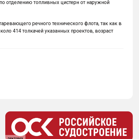
о отделению топливных цистерн от наружной
аревающего речного технического флота, так как в
коло 414 толкачей указанных проектов, возраст
реклама