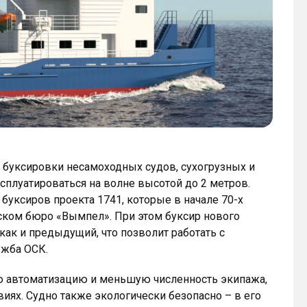
и буксировки несамоходных судов, сухогрузных и
сплуатироваться на волне высотой до 2 метров.
уксиров проекта 1741, которые в начале 70-х
ском бюро «Вымпел». При этом буксир нового
как и предыдущий, что позволит работать с
ужба ОСК.
ю автоматизацию и меньшую численность экипажа,
ях. Судно также экологически безопасно – в его