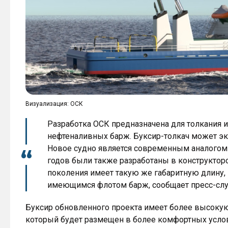
Визуализация: ОСК
Разработка ОСК предназначена для толкания 
нефтеналивных барж. Буксир-толкач может эк
Новое судно является современным аналогом б
годов были также разработаны в конструктор
поколения имеет такую же габаритную длину, 
имеющимся флотом барж, сообщает пресс-сл
Буксир обновленного проекта имеет более высоку
который будет размещен в более комфортных услови