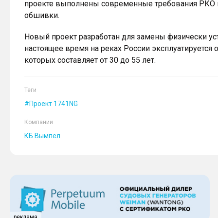
проекте выполнены современные требования РКО п
обшивки.
Новый проект разработан для замены физически уст
настоящее время на реках России эксплуатируется о
которых составляет от 30 до 55 лет.
Теги
Проект 1741NG
Компании
КБ Вымпел
реклама