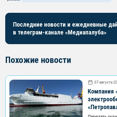
Последние новости и ежедневные д
в телеграм-канале «Медиапалуба»
Похожие новости
07 августа 20
Компания 
электрооб
«Петропав
Передать судно