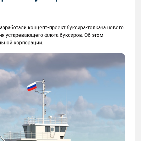
зработали концепт-проект буксира-толкача нового
ия устаревающего флота буксиров. Об этом
льной корпорации.