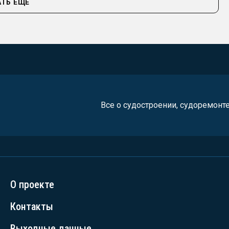
ТЬ ЕЩЁ
Все о судостроении, судоремонт
О проекте
Контакты
Выходные данные