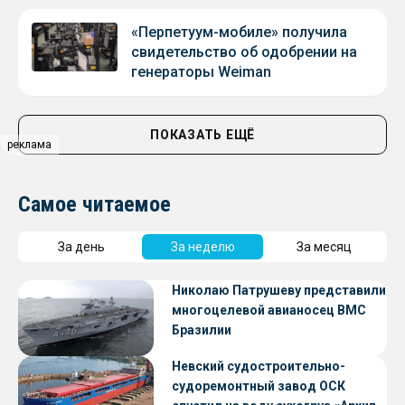
«Перпетуум-мобиле» получила
свидетельство об одобрении на
генераторы Weiman
ПОКАЗАТЬ ЕЩЁ
реклама
Самое читаемое
За день
За неделю
За месяц
Николаю Патрушеву представили
многоцелевой авианосец ВМС
Бразилии
Невский судостроительно-
судоремонтный завод ОСК