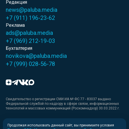
Редакция
news@paluba.media
+7 (911) 196-23-62
Реклама
ads@paluba.media
+7 (969) 212-19-03
Бухгалтерия
novikova@paluba.media
+7 (999) 028-56-78
Свидетельство о регистрации СМИ ИА № ФС 77 - 83037 выдано
Федеральной службой по надзору в сфере связи, информационных
технологий и массовых коммуникаций (Роскомнадзор) 30.03.2022 г.
Медиакит
Продолжая использовать данный сайт, вы принимаете условия