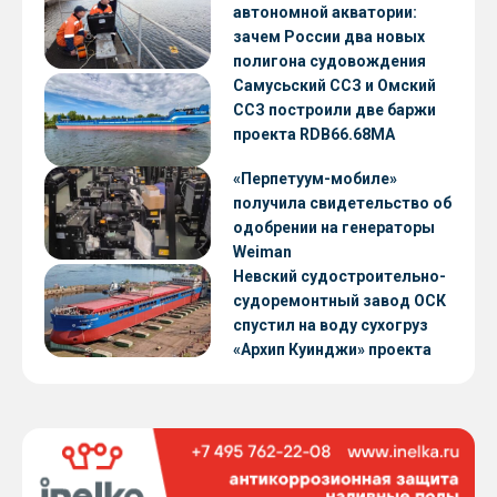
автономной акватории:
зачем России два новых
полигона судовождения
Самусьский ССЗ и Омский
ССЗ построили две баржи
проекта RDB66.68МА
«Перпетуум-мобиле»
получила свидетельство об
одобрении на генераторы
Weiman
Невский судостроительно-
судоремонтный завод ОСК
спустил на воду сухогруз
«Архип Куинджи» проекта
RSD59