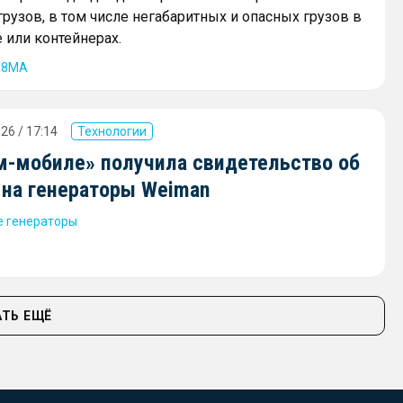
рузов, в том числе негабаритных и опасных грузов в
 или контейнерах.
68МА
26 / 17:14
Технологии
м-мобиле» получила свидетельство об
 на генераторы Weiman
 генераторы
ТЬ ЕЩЁ