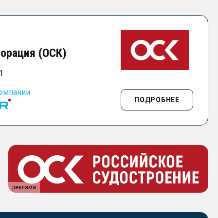
орация (ОСК)
1
компании
ПОДРОБНЕЕ
реклама