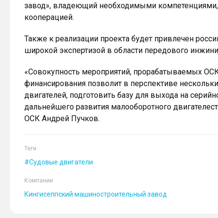
завод», владеющий необходимыми компетенциями,
кооперацией.
Также к реализации проекта будет привлечен росс
широкой экспертизой в области передового инжини
«Совокупность мероприятий, прорабатываемых ОС
финансирования позволит в перспективе нескольки
двигателей, подготовить базу для выхода на серийн
дальнейшего развития малооборотного двигателест
ОСК Андрей Пучков.
Теги
Судовые двигатели
Компании
Кингисеппский машиностроительный завод