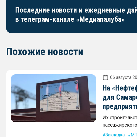
Последние новости и ежедневные д
в телеграм-канале «Медиапалуба»
Похожие новости
06 августа 20
На «Нефте
для Самар
предприят
Их строительс
пассажирского 
Закладка
МП