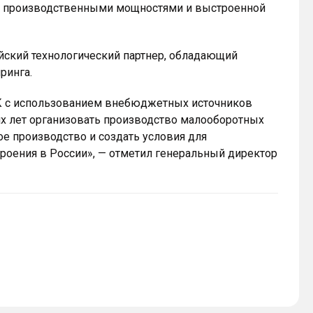
 производственными мощностями и выстроенной
ийский технологический партнер, обладающий
ринга.
К с использованием внебюджетных источников
х лет организовать производство малооборотных
ое производство и создать условия для
роения в России», — отметил генеральный директор