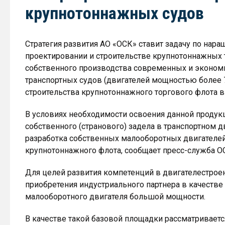
крупнотоннажных судов
Стратегия развития АО «ОСК» ставит задачу по на
проектировании и строительстве крупнотоннажных 
собственного производства современных и эконом
транспортных судов (двигателей мощностью более 
строительства крупнотоннажного торгового флота в
В условиях необходимости освоения данной продукц
собственного (странового) задела в транспортном 
разработка собственных малооборотных двигателей
крупнотоннажного флота, сообщает пресс-служба О
Для целей развития компетенций в двигателестрое
приобретения индустриального партнера в качеств
малооборотного двигателя большой мощности.
В качестве такой базовой площадки рассматривае