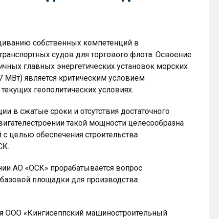
ращиванию собственных компетенций в
транспортных судов для торгового флота. Освоение
ичных главных энергетических установок морских
7 МВт) является критическим условием
 текущих геополитических условиях.
ии в сжатые сроки и отсутствия достаточного
двигателестроении такой мощности целесообразна
 с целью обеспечения строительства
СК.
нии АО «ОСК» прорабатывается вопрос
е базовой площадки для производства
тся ООО «Кингисеппский машиностроительный