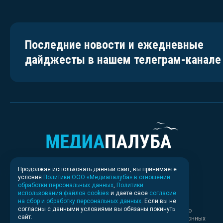
Последние новости и ежедневные
дайджесты в нашем телеграм-канале
Продолжая использовать данный сайт, вы принимаете
условия
Политики ООО «Медиапалуба» в отношении
обработки персональных данных
,
Политики
использования файлов cookies
и даете свое
согласие
на сбор и обработку персональных данных
. Если вы не
согласны с данными условиями вы обязаны покинуть
Свидетельство о регистрации СМИ ИА № ФС 77 - 83037 выдано
сайт.
Федеральной службой по надзору в сфере связи, информационных