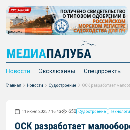
реклама
Новости
Эксклюзивы
Спецпроекты
Главная
Новости
Судостроение
650
11 июня 2025 / 16:43
Судостроение
Технолог
ОСК разработает малообор