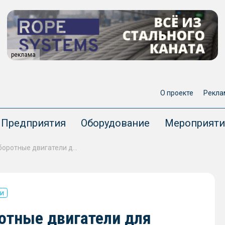
реклама
О проекте
Рекла
Предприятия
Оборудование
Мероприяти
ОСК разработает малооборотные двигатели для крупнотоннажных судов
ии
отные двигатели для