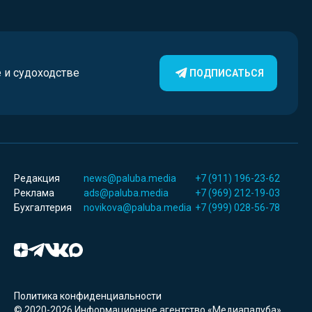
е и судоходстве
ПОДПИСАТЬСЯ
Редакция
news@paluba.media
+7 (911) 196-23-62
Реклама
ads@paluba.media
+7 (969) 212-19-03
Бухгалтерия
novikova@paluba.media
+7 (999) 028-56-78
Политика конфиденциальности
© 2020-2026 Информационное агентство «Медиапалуба»