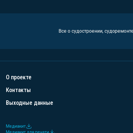
Все о судостроении, судоремонт
О проекте
Контакты
Выходные данные
Медиакит
Медиакит для печати