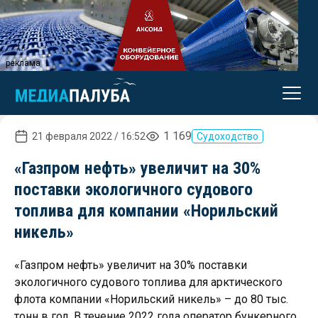
реклама
1 169
21 февраля 2022 / 16:52
Судоходство
«Газпром нефть» увеличит на 30%
поставки экологичного судового
топлива для компании «Норильский
никель»
«Газпром нефть» увеличит на 30% поставки
экологичного судового топлива для арктического
флота компании «Норильский никель» – до 80 тыс.
тонн в год. В течение 2022 года оператор бункерного