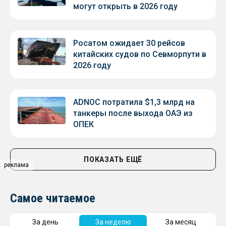
могут открыть в 2026 году
Росатом ожидает 30 рейсов
китайских судов по Севморпути в
2026 году
ADNOC потратила $1,3 млрд на
танкеры после выхода ОАЭ из
ОПЕК
ПОКАЗАТЬ ЕЩЁ
реклама
Самое читаемое
За день
За неделю
За месяц