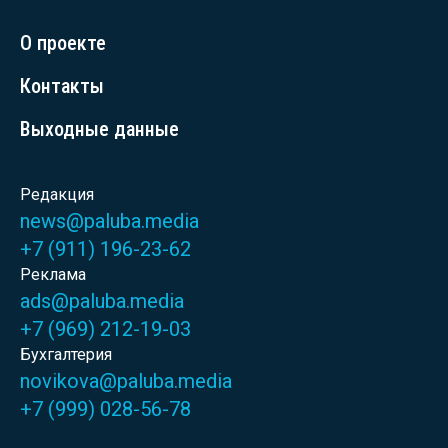
О проекте
Контакты
Выходные данные
Редакция
news@paluba.media
+7 (911) 196-23-62
Реклама
ads@paluba.media
+7 (969) 212-19-03
Бухгалтерия
novikova@paluba.media
+7 (999) 028-56-78