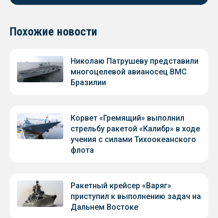
Похожие новости
Николаю Патрушеву представили
многоцелевой авианосец ВМС
Бразилии
Корвет «Гремящий» выполнил
стрельбу ракетой «Калибр» в ходе
учения с силами Тихоокеанского
флота
Ракетный крейсер «Варяг»
приступил к выполнению задач на
Дальнем Востоке