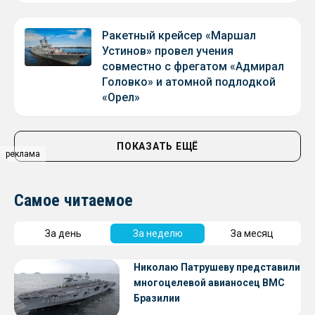
Ракетный крейсер «Маршал
Устинов» провел учения
совместно с фрегатом «Адмирал
Головко» и атомной подлодкой
«Орел»
ПОКАЗАТЬ ЕЩЁ
реклама
Самое читаемое
За день
За неделю
За месяц
Николаю Патрушеву представили
многоцелевой авианосец ВМС
Бразилии