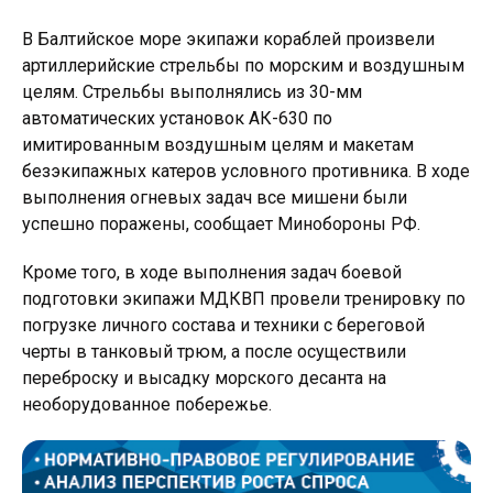
В Балтийское море экипажи кораблей произвели
артиллерийские стрельбы по морским и воздушным
целям. Стрельбы выполнялись из 30-мм
автоматических установок АК-630 по
имитированным воздушным целям и макетам
безэкипажных катеров условного противника. В ходе
выполнения огневых задач все мишени были
успешно поражены, сообщает Минобороны РФ.
Кроме того, в ходе выполнения задач боевой
подготовки экипажи МДКВП провели тренировку по
погрузке личного состава и техники с береговой
черты в танковый трюм, а после осуществили
переброску и высадку морского десанта на
необорудованное побережье.