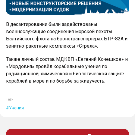
В десантировании были задействованы
военнослужащие соединения морской пехоты
Балтийского флота на бронетранспортерах БТР-82А и
зенитно-ракетные комплексы «Стрела».
Также личный состав МДКВП «Евгений Кочешков» и
«Мордовия» провёл корабельные учения по
радиационной, химической и биологической защите
кораблей в море и по борьбе за живучесть.
Теги
Учения