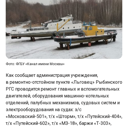
Фото: ФГБУ «Канал имени Москвы»
Как сообщает администрация учреждения,
в ремонтно-отстойном пункте «Льговец» Рыбинского
РГС проводится ремонт главных и вспомогательных
двигателей, оборудования машинно-котельных
отделений, палубных механизмов, судовых систем и
электрооборудования на судах: з/с
«Московский-501», т/х «Шторм», т/х «Путейский-404»,
т/х «Путейский-602», т/х «МЗ-18», баржи «Т-303»,