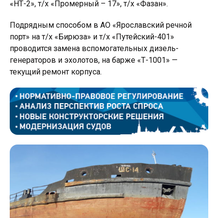
«НТ-2», т/х «Промерный – 17», т/х «Фазан».
Подрядным способом в АО «Ярославский речной
порт» на т/х «Бирюза» и т/х «Путейский-401»
проводится замена вспомогательных дизель-
генераторов и эхолотов, на барже «Т-1001» —
текущий ремонт корпуса.