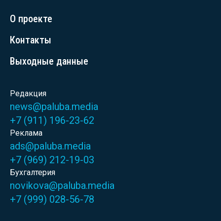
О проекте
Контакты
Выходные данные
Редакция
news@paluba.media
+7 (911) 196-23-62
Реклама
ads@paluba.media
+7 (969) 212-19-03
Бухгалтерия
novikova@paluba.media
+7 (999) 028-56-78