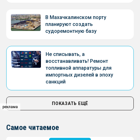
В Махачкалинском порту
планируют создать
судоремонтную базу
Не списывать, а
восстанавливать! Ремонт
топливной аппаратуры для
импортных дизелей в эпоху
санкций
ПОКАЗАТЬ ЕЩЁ
реклама
реклама
Самое читаемое