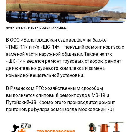
Фото: ФГБУ «Канал имени Москвы»
В ООО «Белогородская судоверфь» на барже
«ТМБ-11» и т/х «ШС-14» — текуший ремонт корпуса с
заменой части наружной обшивки. Также на т/х
«ШС-14» ведется ремонт грузовых створок, ремонт
движительно-рулевого комплекса и замена
командно-вещательной установки.
В Рязанском РГС хозяйственным способом
выполняется слиповый ремонт судов МЗ-19 и
Путейский-38. Кроме этого производится ремонт
понтонов рефулера земснаряда Московский 701.