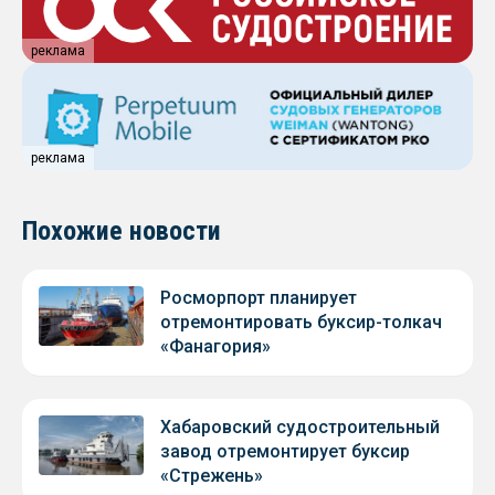
реклама
реклама
Похожие новости
Росморпорт планирует
отремонтировать буксир-толкач
«Фанагория»
Хабаровский судостроительный
завод отремонтирует буксир
«Стрежень»