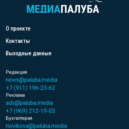
О проекте
Контакты
Выходные данные
Редакция
news@paluba.media
+7 (911) 196-23-62
Реклама
ads@paluba.media
+7 (969) 212-19-03
Бухгалтерия
novikova@paluba.media