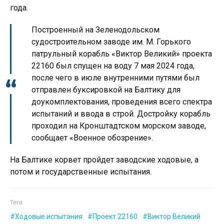
года.
Построенный на Зеленодольском
судостроительном заводе им. М. Горького
патрульный корабль «Виктор Великий» проекта
22160 был спущен на воду 7 мая 2024 года,
после чего в июле внутренними путями был
отправлен буксировкой на Балтику для
доукомплектования, проведения всего спектра
испытаний и ввода в строй. Достройку корабль
проходил на Кронштадтском морском заводе,
сообщает «Военное обозрение».
На Балтике корвет пройдет заводские ходовые, а
потом и государственные испытания.
Теги
Ходовые испытания
Проект 22160
Виктор Великий