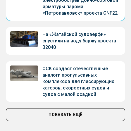
электрообогрев донно-бортовой
арматуры парома
«Петропавловск» проекта CNF22
На «Жатайской судоверфи»
спустили на воду баржу проекта
В2040
ОСК создаст отечественные
аналоги пропульсивных
комплексов для глиссирующих
катеров, скоростных судов и
судов с малой осадкой
ПОКАЗАТЬ ЕЩЁ