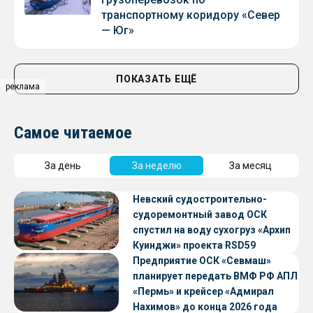
транспортному коридору «Север
— Юг»
ПОКАЗАТЬ ЕЩЁ
реклама
Самое читаемое
За день
За неделю
За месяц
Невский судостроительно-
судоремонтный завод ОСК
спустил на воду сухогруз «Архип
Куинджи» проекта RSD59
Предприятие ОСК «Севмаш»
планирует передать ВМФ РФ АПЛ
«Пермь» и крейсер «Адмирал
Нахимов» до конца 2026 года