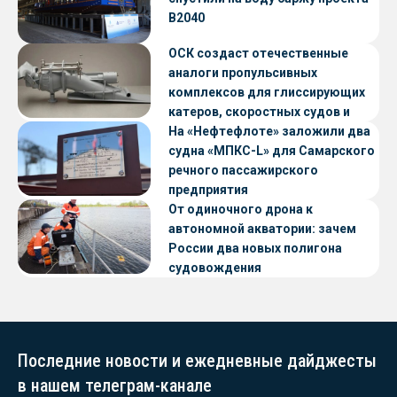
В2040
ОСК создаст отечественные
аналоги пропульсивных
комплексов для глиссирующих
катеров, скоростных судов и
судов с малой осадкой
На «Нефтефлоте» заложили два
судна «МПКС-L» для Самарского
речного пассажирского
предприятия
От одиночного дрона к
автономной акватории: зачем
России два новых полигона
судовождения
Последние новости и ежедневные дайджесты
в нашем телеграм-канале