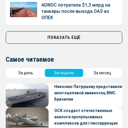
ADNOC потратила $1,3 млрд на
танкеры после выхода ОАЭ из
ОПЕК
ПОКАЗАТЬ ЕЩЁ
Самое читаемое
За день
За неделю
За месяц
Николаю Патрушеву представили
многоцелевой авианосец ВМС
Бразилии
ОСК создаст отечественные
аналоги пропульсивных
комплексов для глиссирующих