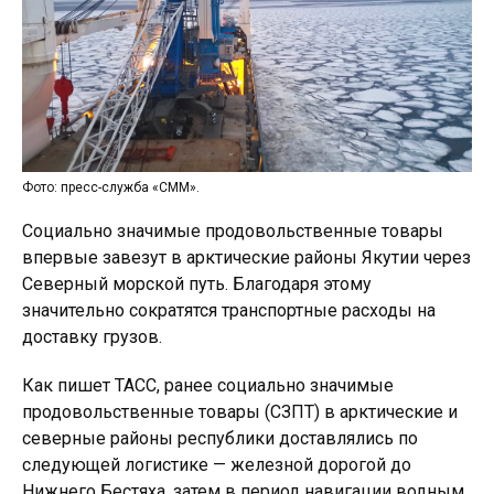
Фото: пресс-служба «СММ».
Социально значимые продовольственные товары
впервые завезут в арктические районы Якутии через
Северный морской путь. Благодаря этому
значительно сократятся транспортные расходы на
доставку грузов.
Как пишет ТАСС, ранее социально значимые
продовольственные товары (СЗПТ) в арктические и
северные районы республики доставлялись по
следующей логистике — железной дорогой до
Нижнего Бестяха, затем в период навигации водным