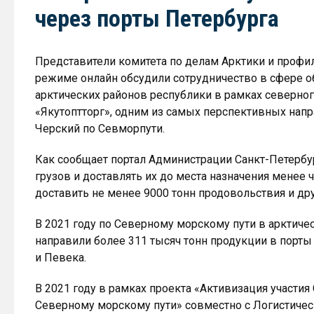
через порты Петербурга
Представители комитета по делам Арктики и профил
режиме онлайн обсудили сотрудничество в сфере 
арктических районов республики в рамках северно
«Якутоптторг», одним из самых перспективных нап
Черский по Севморпути.
Как сообщает портал Администрации Санкт-Петербур
грузов и доставлять их до места назначения менее 
доставить не менее 9000 тонн продовольствия и дру
В 2021 году по Северному морскому пути в арктиче
направили более 311 тысяч тонн продукции в порты 
и Певека.
В 2021 году в рамках проекта «Активизация участия
Северному морскому пути» совместно с Логистичес