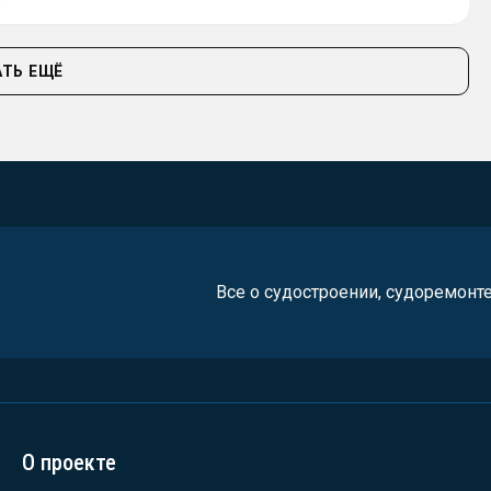
ТЬ ЕЩЁ
Все о судостроении, судоремонт
О проекте