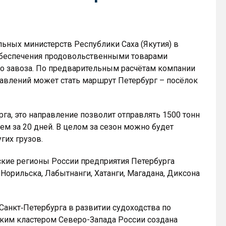
ьных министерств Республики Саха (Якутия) в
обеспечения продовольственными товарами
го завоза. По предварительным расчётам компании
равлений может стать маршрут Петербург – посёлок
га, это направление позволит отправлять 1500 тонн
чем за 20 дней. В целом за сезон можно будет
гих грузов.
ские регионы России предприятия Петербурга
Норильска, Лабытнанги, Хатанги, Магадана, Диксона
 Санкт‑Петербурга в развитии судоходства по
ким кластером Северо-Запада России создана