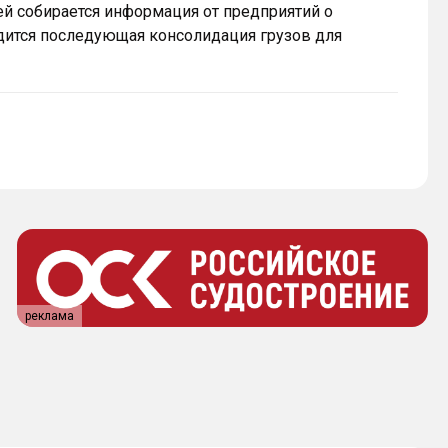
ей собирается информация от предприятий о
дится последующая консолидация грузов для
реклама