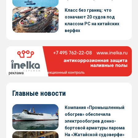
Класс без границ: что
означают 20 судов под
классом РС на китайских
верфях
реклама
Главные новости
Компания «Промышленный
обогрев» обеспечила
электрообогрев донно-
бортовой арматуры парома
«Петропавловск» проекта
На «Жатайской судоверфи»