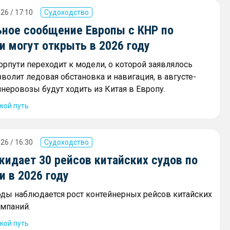
26 / 17:10
Судоходство
ное сообщение Европы с КНР по
 могут открыть в 2026 году
орпути переходит к модели, о которой заявлялось
зволит ледовая обстановка и навигация, в августе-
неровозы будут ходить из Китая в Европу.
кой путь
26 / 16:30
Судоходство
жидает 30 рейсов китайских судов по
 в 2026 году
оды наблюдается рост контейнерных рейсов китайских
мпаний.
кой путь