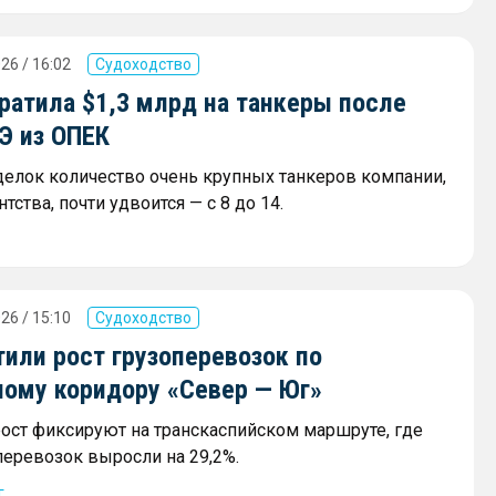
26 / 16:02
Судоходство
ратила $1,3 млрд на танкеры после
Э из ОПЕК
сделок количество очень крупных танкеров компании,
тства, почти удвоится — с 8 до 14.
26 / 15:10
Судоходство
или рост грузоперевозок по
ному коридору «Север — Юг»
ост фиксируют на транскаспийском маршруте, где
еревозок выросли на 29,2%.
г