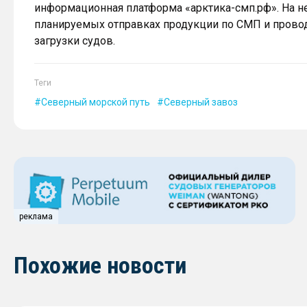
информационная платформа «арктика-смп.рф». На н
планируемых отправках продукции по СМП и прово
загрузки судов.
Теги
Северный морской путь
Северный завоз
реклама
Похожие новости