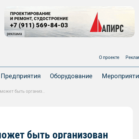
реклама
О проекте
Рекла
Предприятия
Оборудование
Мероприяти
Северный завоз в Якутию может быть организован через порты Петербурга
может быть организован