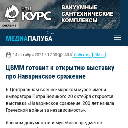
реклама
434
14 октября 2021 / 17:00
События
ВМФ
ЦВММ готовит к открытию выставку
про Наваринское сражение
В Центральном военно-морском музее имени
императора Петра Великого 20 октября откроется
выставка «Наваринское сражение. 200 лет начала
Греческой войны за независимость».
Языком документов и музейных предметов: