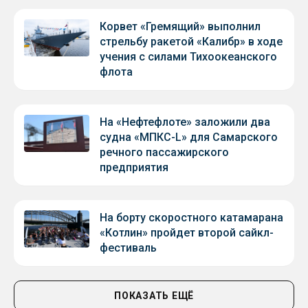
Корвет «Гремящий» выполнил
стрельбу ракетой «Калибр» в ходе
учения с силами Тихоокеанского
флота
На «Нефтефлоте» заложили два
судна «МПКС-L» для Самарского
речного пассажирского
предприятия
На борту скоростного катамарана
«Котлин» пройдет второй сайкл-
фестиваль
ПОКАЗАТЬ ЕЩЁ