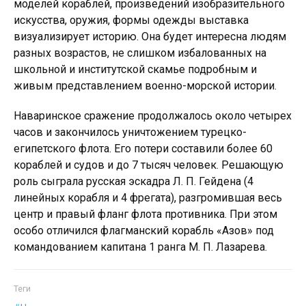
моделей кораблей, произведений изобразительного
искусства, оружия, формы одежды выставка
визуализирует историю. Она будет интересна людям
разных возрастов, не слишком избалованных на
школьной и институтской скамье подробным и
живым представлением военно-морской истории.
Наваринское сражение продолжалось около четырех
часов и закончилось уничтожением турецко-
египетского флота. Его потери составили более 60
кораблей и судов и до 7 тысяч человек. Решающую
роль сыграла русская эскадра Л. П. Гейдена (4
линейных корабля и 4 фрегата), разгромившая весь
центр и правый фланг флота противника. При этом
особо отличился флагманский корабль «Азов» под
командованием капитана 1 ранга М. П. Лазарева.
Теги