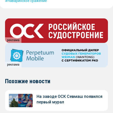
Наваринское сражение
реклама
реклама
Похожие новости
На заводе ОСК Севмаш появился
первый мурал