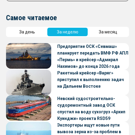
Самое читаемое
За день
За неделю
За месяц
Предприятие ОСК «Севмаш»
планирует передать ВМФ РФ АПЛ
«Пермь» и крейсер «Адмирал
Нахимов» до конца 2026 года
Ракетный крейсер «Варяг»
приступил к выполнению задач
на Дальнем Востоке
Невский судостроительно-
судоремонтный завод ОСК
спустил на воду сухогруз «Архип
Куинджи» проекта RSD59
Экспортеры ищут новые пути
вывоза зерна из-за проблем в