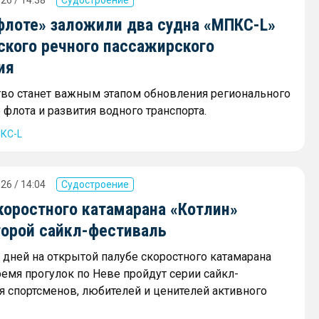
флоте» заложили два судна «МПКС-L»
ского речного пассажирского
ия
тво станет важным этапом обновления регионального
флота и развития водного транспорта.
КС-L
26 / 14:04
Судостроение
коростного катамарана «Котлин»
торой сайкл-фестиваль
х дней на открытой палубе скоростного катамарана
ремя прогулок по Неве пройдут серии сайкл-
я спортсменов, любителей и ценителей активного