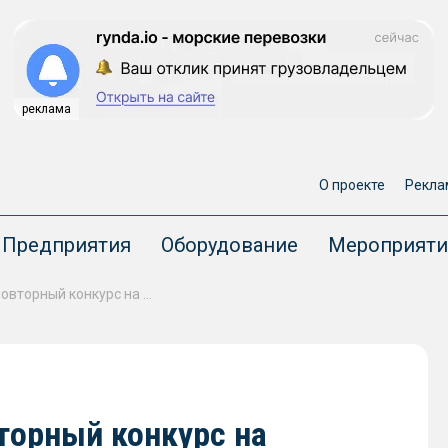
реклама
О проекте
Рекла
Предприятия
Оборудование
Мероприяти
«Росморпорт» объявил повторный конкурс на строительство ледокола проекта 21900М2
торный конкурс на