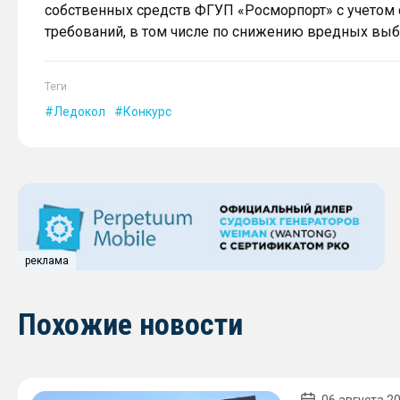
собственных средств ФГУП «Росморпорт» с учето
требований, в том числе по снижению вредных выб
Теги
Ледокол
Конкурс
реклама
Похожие новости
06 августа 20