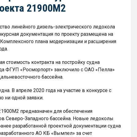
роекта 21900М2
ство линейного дизель-электрического ледокола
нкурсная документация по проекту размещена на
х Комплексного плана модернизации и расширения
ода.
я стоимость контракта на постройку судна
 года ФГУП «Росморпорт» заключило с ОАО «Пелла»
Дальневосточного бассейна.
дна. В апреле 2020 года на участие в конкурсе с
о ни одной заявки.
21900М2 предназначен для обеспечения
ов Северо-Западного бассейна. Новые ледоколы
ранее разработанной проектной документации судна
разработанного АО КБ «Вымпел» за счет