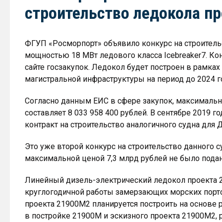
строительство ледокола п
ФГУП «Росморпорт» объявило конкурс на строитель
мощностью 18 МВт ледового класса Icebreaker7. Ко
сайте госзакупок. Ледокол будет построен в рамка
магистральной инфраструктуры на период до 2024 г
Согласно данным ЕИС в сфере закупок, максимальна
составляет 8 033 958 400 рублей. В сентябре 2019
контракт на строительство аналогичного судна для 
Это уже второй конкурс на строительство данного су
максимальной ценой 7,3 млрд рублей не было подан
Линейный дизель-электрический ледокол проекта 
круглогодичной работы замерзающих морских порт
проекта 21900М2 планируется построить на основе 
в постройке 21900М и эскизного проекта 21900М2, 