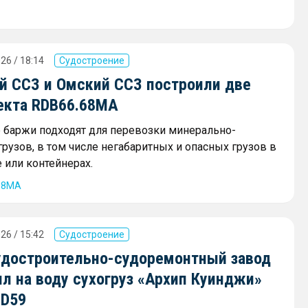
26 / 18:14
Судостроение
й ССЗ и Омский ССЗ построили две
екта RDB66.68МА
баржи подходят для перевозки минерально-
рузов, в том числе негабаритных и опасных грузов в
 или контейнерах.
68МА
26 / 15:42
Судостроение
удостроительно-судоремонтный завод
л на воду сухогруз «Архип Куинджи»
SD59