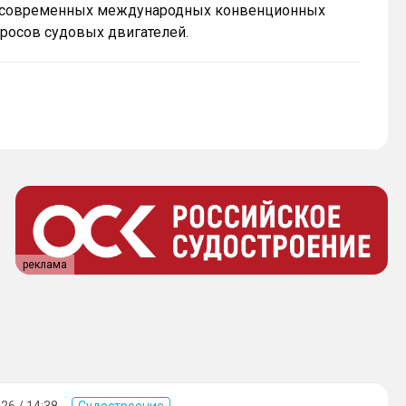
м современных международных конвенционных
росов судовых двигателей.
реклама
26 / 14:38
Судостроение