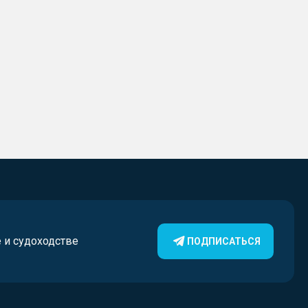
е и судоходстве
ПОДПИСАТЬСЯ