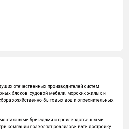
дущих отечественных производителей систем
рных блоков, судовой мебели, морских жилых и
сбора хозяйственно-бытовых вод и опреснительных
 монтажными бригадами и производственными
три компании позволяет реализовывать достройку