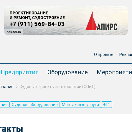
реклама
О проекте
Рекла
Предприятия
Оборудование
Мероприяти
ование
Судовые Проекты и Технологии (СПиТ)
ание
Судовое оборудование
Монтажные услуги
+11
такты