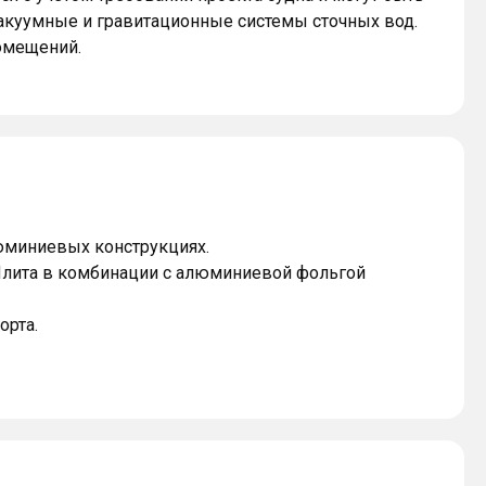
акуумные и гравитационные системы сточных вод.
омещений.
юминиевых конструкциях.
 Плита в комбинации с алюминиевой фольгой
орта.