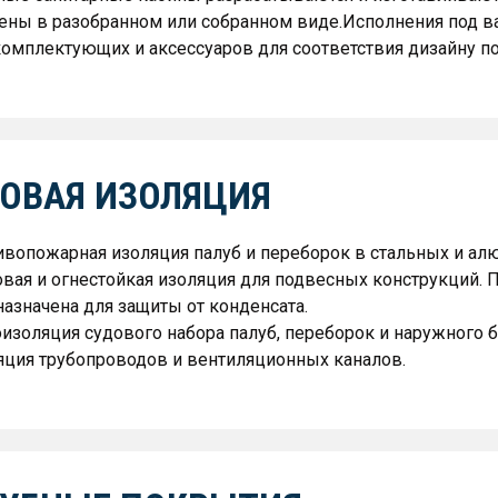
ены в разобранном или собранном виде.Исполнения под в
омплектующих и аксессуаров для соответствия дизайну п
ОВАЯ ИЗОЛЯЦИЯ
ивопожарная изоляция палуб и переборок в стальных и ал
вая и огнестойкая изоляция для подвесных конструкций.
азначена для защиты от конденсата.
изоляция судового набора палуб, переборок и наружного б
яция трубопроводов и вентиляционных каналов.