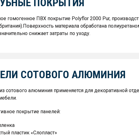
УБНЫЕ ПОКРЫТИЯ
ое гомогенное ПВХ покрытие Polyflor 2000 Pur, производств
британия).Поверхность материала обработана полиуретано
 значительно снижает затраты по уходу.
ЕЛИ СОТОВОГО АЛЮМИНИЯ
из сотового алюминия применяется для декоративной отде
мебели.
ивное покрытие панелей:
пленка
тый пластик «Слопласт»