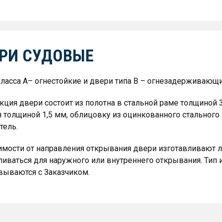
РИ СУДОВЫЕ
ласса А– огнестойкие и двери типа В – огнезадерживающи
кция двери состоит из полотна в стальной раме толщиной 
 толщиной 1,5 мм, облицовку из оцинкованного стального
тель.
имости от направления открывания двери изготавливают л
ливаться для наружного или внутреннего открывания. Тип
вываются с Заказчиком.