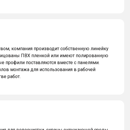
вом, компания производит собственную линейку
блицованы ПВХ пленкой или имеют полированную
 профили поставляются вместе с панелями.
злов монтажа для использования в рабочей
ве работ.
ния для водоочистки, охраны окружающей среды