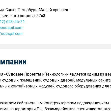
ия, Санкт-Петербург, Малый проспект
льевского острова, 57к3
812) 643-55-21
@ooospit.com
//ooospit.com
омпании
я «Судовые Проекты и Технологии» является одним из ве
 судовых помещений, судовых дверей, модульных санита
ьных контейнерных модулей, судового оборудования для 
олагаем собственным конструкторским подразделением,
ями на территории РФ. Взаимодействие специалистов вну