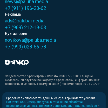
news@paluba.media
+7 (911) 196-23-62
Реклама
ads@paluba.media
+7 (969) 212-19-03
Бухгалтерия
novikova@paluba.media
+7 (999) 028-56-78
Свидетельство о регистрации СМИ ИА № ФС 77 - 83037 выдано
Федеральной службой по надзору в сфере связи, информационных
технологий и массовых коммуникаций (Роскомнадзор) 30.03.2022 г.
Медиакит
Продолжая использовать данный сайт, вы принимаете условия
Политики ООО «Медиапалуба» в отношении обработки
Медиакит для печати
персональных данных
,
Политики использования файлов cookies
и