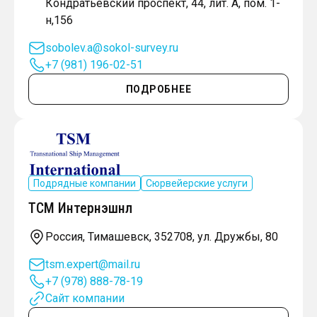
Кондратьевский проспект, 44, лит. А, пом. 1-
н,156
sobolev.a@sokol-survey.ru
+7 (981) 196-02-51
ПОДРОБНЕЕ
Подрядные компании
Сюрвейерские услуги
ТСМ Интернэшнл
Россия, Тимашевск, 352708, ул. Дружбы, 80
tsm.expert@mail.ru
+7 (978) 888-78-19
Сайт компании