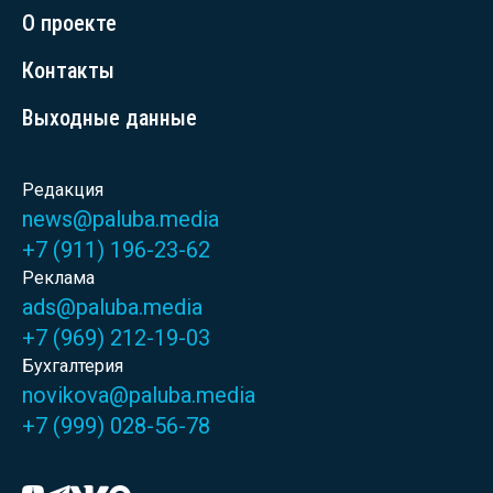
О проекте
Контакты
Выходные данные
Редакция
news@paluba.media
+7 (911) 196-23-62
Реклама
ads@paluba.media
+7 (969) 212-19-03
Бухгалтерия
novikova@paluba.media
+7 (999) 028-56-78