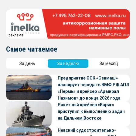
реклама
Самое читаемое
За день
За неделю
За месяц
Предприятие ОСК «Севмаш»
планирует передать ВМФ РФ АПЛ
«Пермь» и крейсер «Адмирал
Нахимов» до конца 2026 года
Ракетный крейсер «Варяг»
приступил к выполнению задач
на Дальнем Востоке
Невский судостроительно-