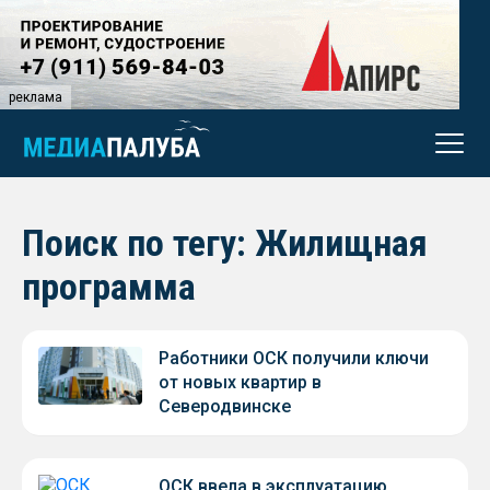
реклама
Поиск по тегу: Жилищная
программа
Работники ОСК получили ключи
от новых квартир в
Северодвинске
ОСК ввела в эксплуатацию