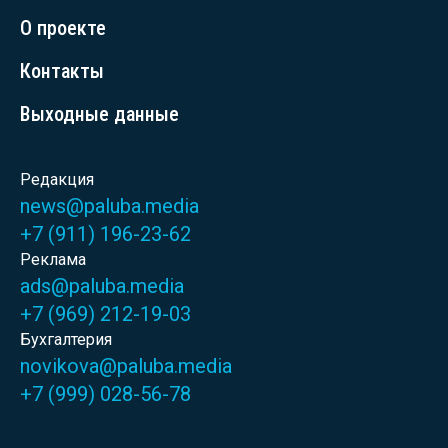
О проекте
Контакты
Выходные данные
Редакция
news@paluba.media
+7 (911) 196-23-62
Реклама
ads@paluba.media
+7 (969) 212-19-03
Бухгалтерия
novikova@paluba.media
+7 (999) 028-56-78