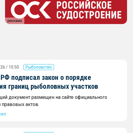
реклама
26 / 10:50
Рыболовство
 РФ подписал закон о порядке
ия границ рыболовных участков
ий документ размещен на сайте официального
 правовых актов.
сел