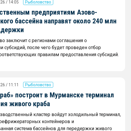
26 / 14:05
Рыболовство
ственным предприятиям Азово-
кого бассейна направят около 240 млн
ддержки
о заключит с регионами соглашения о
и субсидий, после чего будет проведен отбор
соответствующих правилам предоставления субсидий.
26 / 11:11
Рыболовство
краб» построит в Мурманске терминал
ния живого краба
зводственный кластер войдут холодильный терминал,
 рефрижераторных контейнеров и
анная система бассейнов для передержки живого