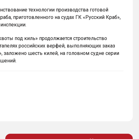
нствование технологии производства готовой
аба, приготовленного на судах ГК «Русский Краб»,
инспекции.
воты под киль» продолжается строительство
стапелях российских верфей, выполняющих заказ
», заложено шесть килей, на головном судне серии
ешений.