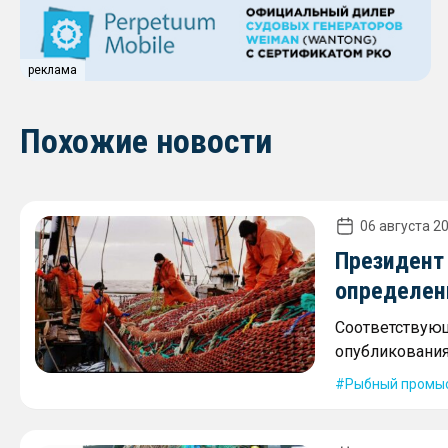
реклама
Похожие новости
06 августа 20
Президент
определен
Соответствующ
опубликования
Рыбный промы