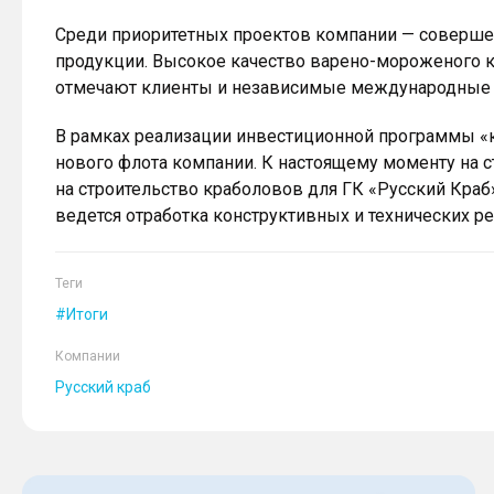
Среди приоритетных проектов компании — соверше
продукции. Высокое качество варено-мороженого кр
отмечают клиенты и независимые международные 
В рамках реализации инвестиционной программы «к
нового флота компании. К настоящему моменту на 
на строительство краболовов для ГК «Русский Краб
ведется отработка конструктивных и технических р
Теги
Итоги
Компании
Русский краб