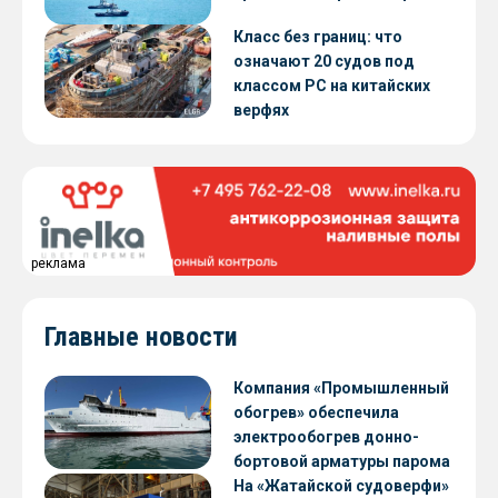
Класс без границ: что
означают 20 судов под
классом РС на китайских
верфях
реклама
Главные новости
Компания «Промышленный
обогрев» обеспечила
электрообогрев донно-
бортовой арматуры парома
«Петропавловск» проекта
На «Жатайской судоверфи»