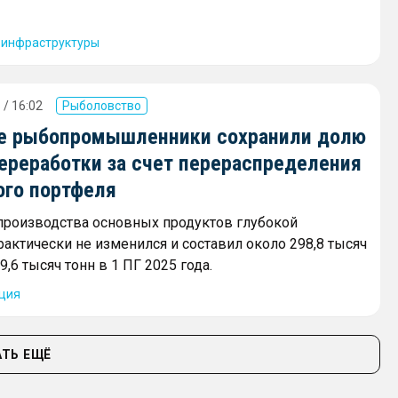
 инфраструктуры
 / 16:02
Рыболовство
е рыбопромышленники сохранили долю
переработки за счет перераспределения
ого портфеля
роизводства основных продуктов глубокой
рактически не изменился и составил около 298,8 тысяч
9,6 тысяч тонн в 1 ПГ 2025 года.
ция
ТЬ ЕЩЁ