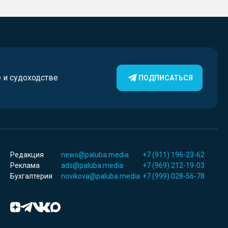
е и судоходстве
ПОДПИСАТЬСЯ
Редакция
news@paluba.media
+7 (911) 196-23-62
Реклама
ads@paluba.media
+7 (969) 212-19-03
Бухгалтерия
novikova@paluba.media
+7 (999) 028-56-78