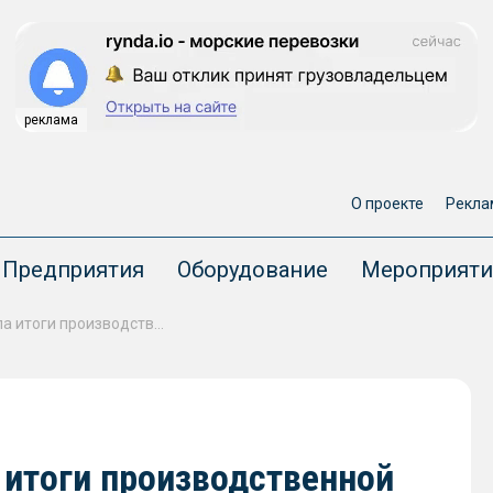
реклама
О проекте
Рекла
Предприятия
Оборудование
Мероприяти
ГК «Русский Краб» подвела итоги производственной деятельности за I полугодие 2021 года
 итоги производственной