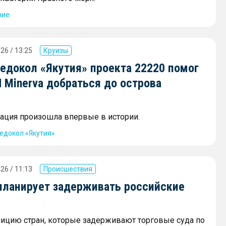
ние
26 / 13:25
Круизы
едокол «Якутия» проекта 22220 помог
 Minerva добраться до острова
ация произошла впервые в истории.
едокол «Якутия»
26 / 11:13
Происшествия
планирует задерживать российские
ицию стран, которые задерживают торговые суда по