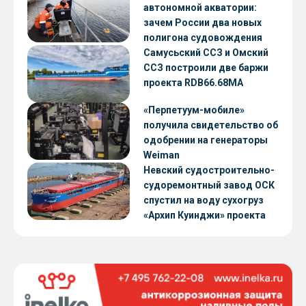
автономной акватории:
зачем России два новых
полигона судовождения
Самусьский ССЗ и Омский
ССЗ построили две баржи
проекта RDB66.68МА
«Перпетуум-мобиле»
получила свидетельство об
одобрении на генераторы
Weiman
Невский судостроительно-
судоремонтный завод ОСК
спустил на воду сухогруз
«Архип Куинджи» проекта
RSD59