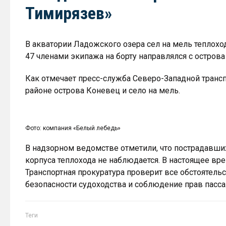
Тимирязев»
В акватории Ладожского озера сел на мель теплоход
47 членами экипажа на борту направлялся с острова
Как отмечает пресс-служба Северо-Западной трансп
районе острова Коневец и село на мель.
Фото: компания «Белый лебедь»
В надзорном ведомстве отметили, что пострадавши
корпуса теплохода не наблюдается. В настоящее вр
Транспортная прокуратура проверит все обстоятель
безопасности судоходства и соблюдение прав пасс
Теги