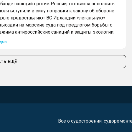
бходе санкций против России, готовится пополнить
июля вступили в силу поправки к закону об обороне
торые предоставляют ВС Ирландии «легальную»
ысадки на морские суда под предлогом борьбы с
жима антироссийских санкций и защиты экологии.
дов
ТЬ ЕЩЁ
Все о судостроении, судоремонт