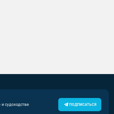
е и судоходстве
ПОДПИСАТЬСЯ