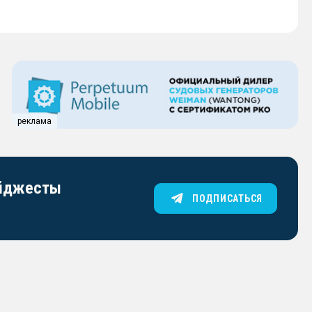
реклама
айджесты
ПОДПИСАТЬСЯ