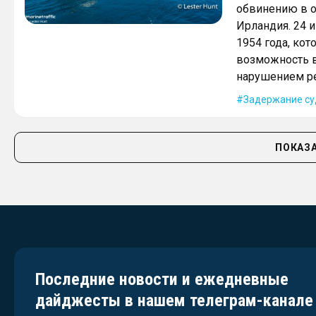
обвинению в о
Ирландия. 24 
1954 года, ко
возможность в
нарушением ре
Задержание су
ПОКАЗА
Последние новости и ежедневные
дайджесты в нашем телеграм-канале