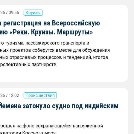
26 / 09:55
Круизы
а регистрация на Всероссийскую
ию «Реки. Круизы. Маршруты»
о туризма, пассажирского транспорта и
ных проектов соберутся вместе для обсуждения
ных отраслевых процессов и тенденций, итогов
ерспективных партнерств.
26 / 12:02
Происшествия
 Йемена затонуло судно под индийским
изошел на фоне сохраняющейся напряженной
акватории Красного моря.