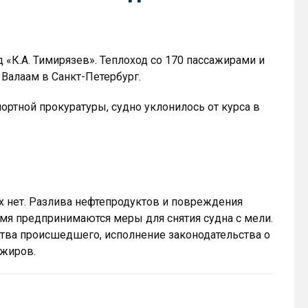
 «К.А. Тимирязев». Теплоход со 170 пассажирами и
 Валаам в Санкт-Петербург.
ортной прокуратуры, судно уклонилось от курса в
х нет. Разлива нефтепродуктов и повреждения
емя предпринимаются меры для снятия судна с мели.
ства происшедшего, исполнение законодательства о
ажиров.