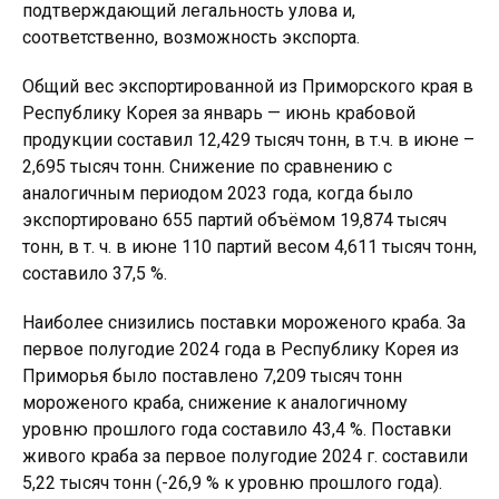
подтверждающий легальность улова и,
соответственно, возможность экспорта.
Общий вес экспортированной из Приморского края в
Республику Корея за январь — июнь крабовой
продукции составил 12,429 тысяч тонн, в т.ч. в июне –
2,695 тысяч тонн. Снижение по сравнению с
аналогичным периодом 2023 года, когда было
экспортировано 655 партий объёмом 19,874 тысяч
тонн, в т. ч. в июне 110 партий весом 4,611 тысяч тонн,
составило 37,5 %.
Наиболее снизились поставки мороженого краба. За
первое полугодие 2024 года в Республику Корея из
Приморья было поставлено 7,209 тысяч тонн
мороженого краба, снижение к аналогичному
уровню прошлого года составило 43,4 %. Поставки
живого краба за первое полугодие 2024 г. составили
5,22 тысяч тонн (-26,9 % к уровню прошлого года).