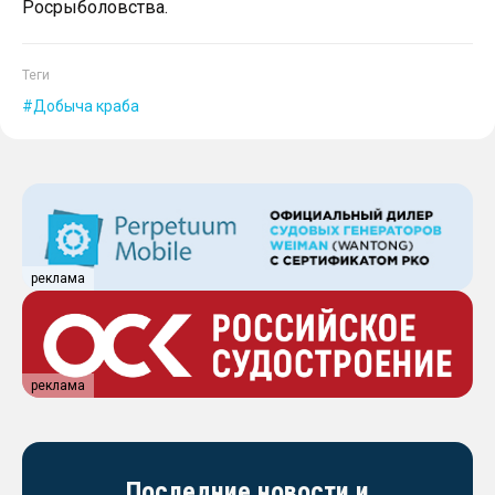
Росрыболовства.
Теги
Добыча краба
реклама
реклама
Последние новости и