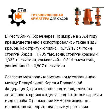
В Республику Корея через Приморье в 2024 году
преимущественно экспортировались такие виды
крабов, как стригун-опилио – 6,752 тысяч тонн,
стригун-бэрди – 1,705 тыс. тонн, стригун-красный –
1,333 тысяч тонн, камчатский – 0,816 тысяч тонн,
равношипый – 0,807 тысяч тонн.
Согласно межправительственному соглашению
между Республикой Корея и Российской
Федерацией, при экспорте подтверждению на
легальность происхождения подлежат все партии и
виды краба. Оформление ННН-сертификатов
возложено на территориальные управления