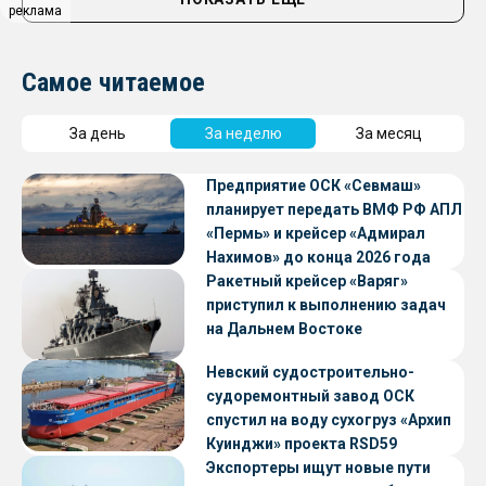
реклама
Самое читаемое
За день
За неделю
За месяц
Предприятие ОСК «Севмаш»
планирует передать ВМФ РФ АПЛ
«Пермь» и крейсер «Адмирал
Нахимов» до конца 2026 года
Ракетный крейсер «Варяг»
приступил к выполнению задач
на Дальнем Востоке
Невский судостроительно-
судоремонтный завод ОСК
спустил на воду сухогруз «Архип
Куинджи» проекта RSD59
Экспортеры ищут новые пути