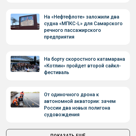
На «Нефтефлоте» заложили два
судна «МПКС-L» для Самарского
речного пассажирского
предприятия
На борту скоростного катамарана
«Котлин» пройдет второй сайкл-
фестиваль
От одиночного дрона к
автономной акватории: зачем
России два новых полигона
судовождения
ПОКАЗАТЬ ЕЩЁ