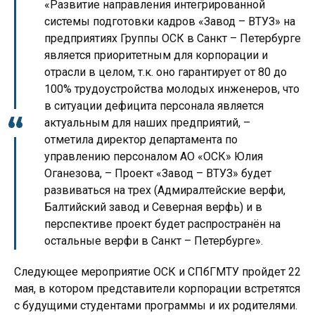
«Развитие направления интегрированной
системы подготовки кадров «Завод – ВТУЗ» на
предприятиях Группы ОСК в Санкт – Петербурге
является приоритетным для корпорации и
отрасли в целом, т.к. оно гарантирует от 80 до
100% трудоустройства молодых инженеров, что
в ситуации дефицита персонала является
актуальным для наших предприятий, –
отметила директор департамента по
управлению персоналом АО «ОСК» Юлия
Оганезова, – Проект «Завод – ВТУЗ» будет
развиваться на трех (Адмиралтейские верфи,
Балтийский завод и Северная верфь) и в
перспективе проект будет распространён на
остальные верфи в Санкт – Петербурге».
Следующее мероприятие ОСК и СПбГМТУ пройдет 22
мая, в котором представители корпорации встретятся
с будущими студентами программы и их родителями.