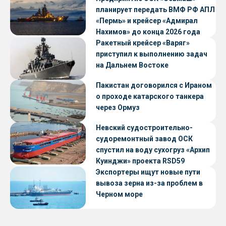
планирует передать ВМФ РФ АПЛ
«Пермь» и крейсер «Адмирал
Нахимов» до конца 2026 года
Ракетный крейсер «Варяг»
приступил к выполнению задач
на Дальнем Востоке
Пакистан договорился с Ираном
о проходе катарского танкера
через Ормуз
Невский судостроительно-
судоремонтный завод ОСК
спустил на воду сухогруз «Архип
Куинджи» проекта RSD59
Экспортеры ищут новые пути
вывоза зерна из-за проблем в
Черном море