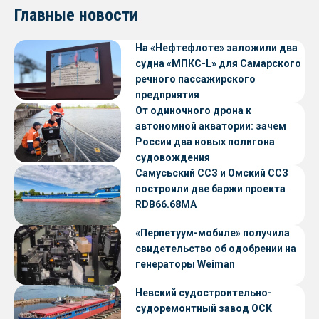
Главные новости
На «Нефтефлоте» заложили два
судна «МПКС-L» для Самарского
речного пассажирского
предприятия
От одиночного дрона к
автономной акватории: зачем
России два новых полигона
судовождения
Самусьский ССЗ и Омский ССЗ
построили две баржи проекта
RDB66.68МА
«Перпетуум-мобиле» получила
свидетельство об одобрении на
генераторы Weiman
Невский судостроительно-
судоремонтный завод ОСК