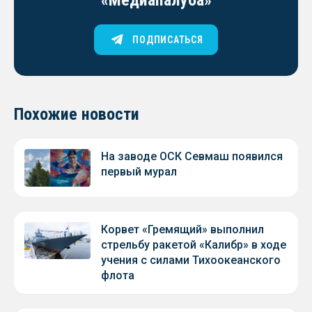
«Медиапалуба»
ПОДПИСАТЬСЯ
Похожие новости
На заводе ОСК Севмаш появился
первый мурал
Корвет «Гремящий» выполнил
стрельбу ракетой «Калибр» в ходе
учения с силами Тихоокеанского
флота