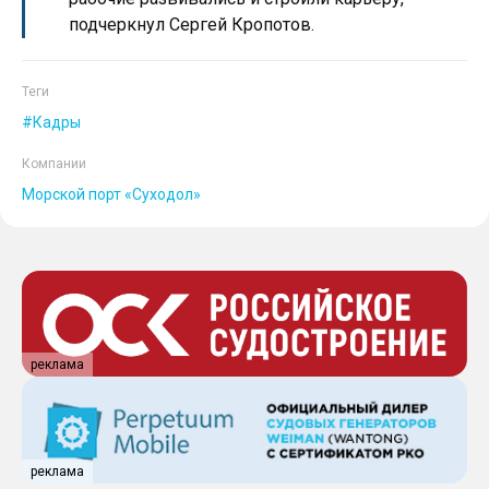
подчеркнул Сергей Кропотов.
Теги
Кадры
Компании
Морской порт «Суходол»
реклама
реклама