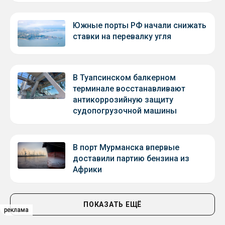
Южные порты РФ начали снижать
ставки на перевалку угля
В Туапсинском балкерном
терминале восстанавливают
антикоррозийную защиту
судопогрузочной машины
В порт Мурманска впервые
доставили партию бензина из
Африки
ПОКАЗАТЬ ЕЩЁ
реклама
реклама
реклама