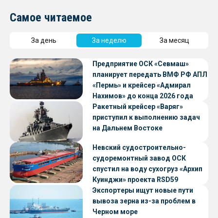
Самое читаемое
За день
За неделю
За месяц
Предприятие ОСК «Севмаш»
планирует передать ВМФ РФ АПЛ
«Пермь» и крейсер «Адмирал
Нахимов» до конца 2026 года
Ракетный крейсер «Варяг»
приступил к выполнению задач
на Дальнем Востоке
Невский судостроительно-
судоремонтный завод ОСК
спустил на воду сухогруз «Архип
Куинджи» проекта RSD59
Экспортеры ищут новые пути
вывоза зерна из-за проблем в
Черном море