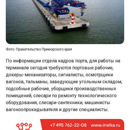
Фото: Правительство Приморского края
По информации отдела кадров порта, для работы на
терминале сегодня требуются портовые рабочие,
докеры-механизаторы, сигналисты, осмотрщики
вагонов, тальманы, заведующие угольным складом,
подсобные рабочие, уборщики производственных
помещений, слесари по ремонту технологического
оборудования, слесари-сантехники, машинисты
вагоноопрокидывателя и другие специалисты.