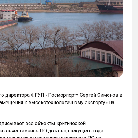
го директора ФГУП «Росморпорт» Сергей Симонов в
замещения к высокотехнологичному экспорту» на
едписывает все объекты критической
 отечественное ПО до конца текущего года.