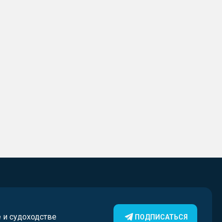
е и судоходстве
ПОДПИСАТЬСЯ