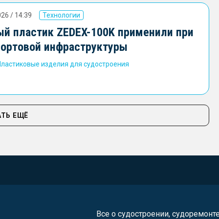
26 / 14:39
Технологии
й пластик ZEDEX-100K применили при
портовой инфраструктуры
Пластиковые изделия для судостроения
ТЬ ЕЩЁ
Все о судостроении, судоремонт