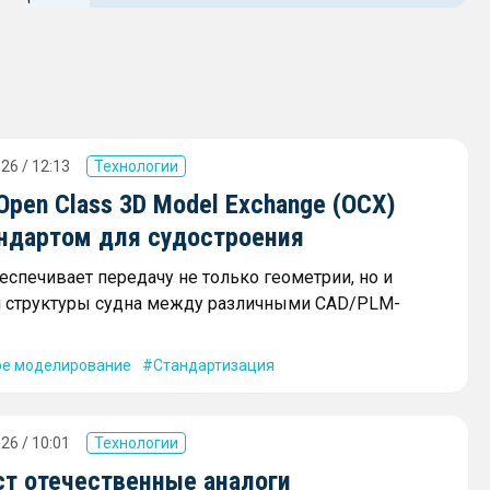
26 / 12:13
Технологии
Open Class 3D Model Exchange (OCX)
ндартом для судостроения
еспечивает передачу не только геометрии, но и
й структуры судна между различными CAD/PLM-
ое моделирование
Стандартизация
26 / 10:01
Технологии
ст отечественные аналоги