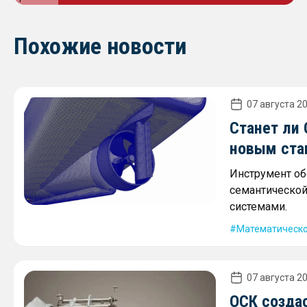
Похожие новости
07 августа 20
Станет ли 
новым ста
Инструмент об
семантическо
системами.
Математическ
07 августа 20
ОСК созда