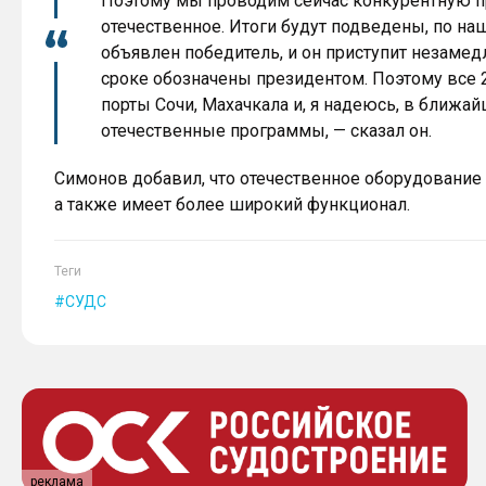
Поэтому мы проводим сейчас конкурентную п
отечественное. Итоги будут подведены, по на
объявлен победитель, и он приступит незамед
сроке обозначены президентом. Поэтому все 2
порты Сочи, Махачкала и, я надеюсь, в ближа
отечественные программы, — сказал он.
Симонов добавил, что отечественное оборудование
а также имеет более широкий функционал.
Теги
СУДС
реклама