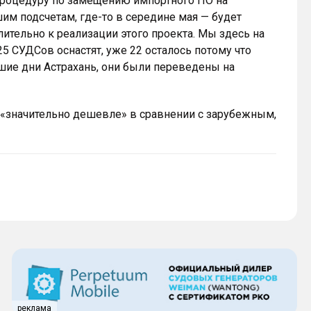
роцедуру по замещению импортного ПО на
шим подсчетам, где-то в середине мая — будет
лительно к реализации этого проекта. Мы здесь на
5 СУДСов оснастят, уже 22 осталось потому что
йшие дни Астрахань, они были переведены на
 «значительно дешевле» в сравнении с зарубежным,
реклама