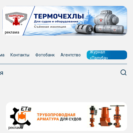
реклама
Журнал
ма
Контакты
Фотобанк
Агентство
«Палуба»
я
реклама