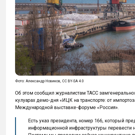
Фото: Александр Новиков, CC BY-SA 4.0
Об этом сообщил журналистам ТАСС замгенерально
кулуарах демо-дня «ИЦК на транспорте: от импорто
Международной выставке-форуме «Россия».
Есть указ президента, номер 166, который пр
информационной инфраструктуры перевести на