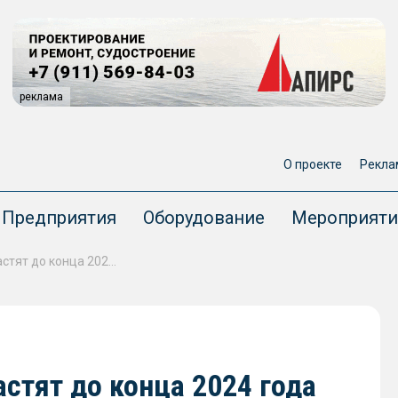
реклама
О проекте
Рекла
Предприятия
Оборудование
Мероприяти
Российские порты переоснастят до конца 2024 года отечественным ПО
стят до конца 2024 года