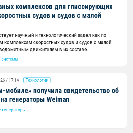
вных комплексов для глиссирующих
коростных судов и судов с малой
ствует научный и технологический задел как по
 комплексам скоростных судов и судов с малой
и водометным движителям в их составе.
 системы
26 / 17:14
Технологии
м-мобиле» получила свидетельство об
 на генераторы Weiman
 генераторы