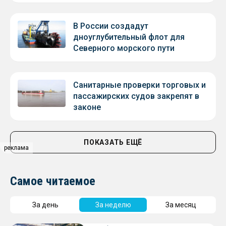
В России создадут
дноуглубительный флот для
Северного морского пути
Санитарные проверки торговых и
пассажирских судов закрепят в
законе
ПОКАЗАТЬ ЕЩЁ
реклама
Самое читаемое
За день
За неделю
За месяц