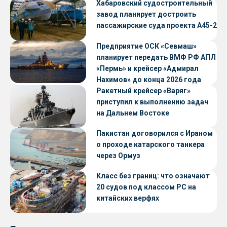
Хабаровский судостроительный
завод планирует достроить
пассажирские суда проекта А45-2
Предприятие ОСК «Севмаш»
планирует передать ВМФ РФ АПЛ
«Пермь» и крейсер «Адмирал
Нахимов» до конца 2026 года
Ракетный крейсер «Варяг»
приступил к выполнению задач
на Дальнем Востоке
Пакистан договорился с Ираном
о проходе катарского танкера
через Ормуз
Класс без границ: что означают
20 судов под классом РС на
китайских верфях