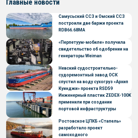
Главные новости
Самусьский ССЗ и Омский ССЗ
построили две баржи проекта
RDB66.68МА
«Перпетуум-мобиле» получила
свидетельство об одобрении на
генераторы Weiman
Невский судостроительно-
судоремонтный завод ОСК
спустил на воду сухогруз «Архип
Куинджи» проекта RSD59
Инженерный пластик ZEDEX-100K
применили при создании
портовой инфраструктуры
Ростовское ЦПКБ «Стапель»
разработало проект
самоходного