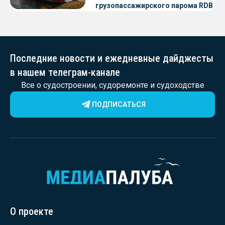
грузопассажирского парома RDB
56.06 для Таймырского Долгано-
Ненецкого округа
Последние новости и ежедневные дайджесты
в нашем телеграм-канале
Все о судостроении, судоремонте и судоходстве
ПОДПИСАТЬСЯ
О проекте