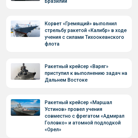
Бразилии
Корвет «Гремящий» выполнил
стрельбу ракетой «Калибр» в ходе
учения с силами Тихоокеанского
флота
Ракетный крейсер «Варяг»
приступил к выполнению задач на
Дальнем Востоке
Ракетный крейсер «Маршал
Устинов» провел учения
совместно с фрегатом «Адмирал
Головко» и атомной подлодкой
«Орел»