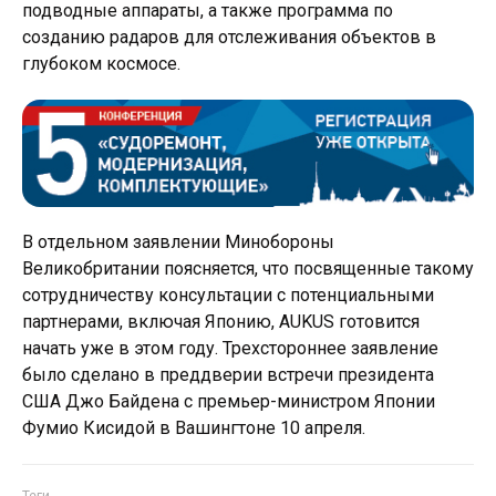
подводные аппараты, а также программа по
созданию радаров для отслеживания объектов в
глубоком космосе.
В отдельном заявлении Минобороны
Великобритании поясняется, что посвященные такому
сотрудничеству консультации с потенциальными
партнерами, включая Японию, AUKUS готовится
начать уже в этом году. Трехстороннее заявление
было сделано в преддверии встречи президента
США Джо Байдена с премьер-министром Японии
Фумио Кисидой в Вашингтоне 10 апреля.