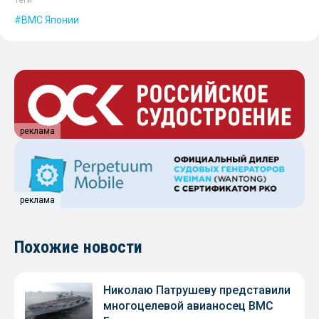
Теги
ВМС Японии
реклама
реклама
Похожие новости
Николаю Патрушеву представили
многоцелевой авианосец ВМС