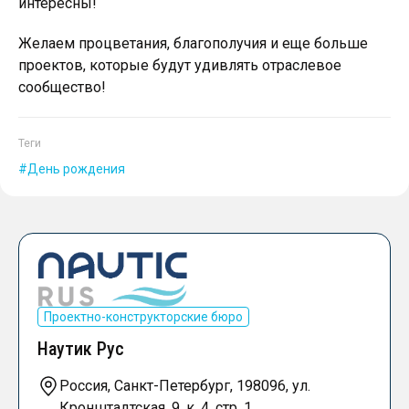
интересны!
Желаем процветания, благополучия и еще больше
проектов, которые будут удивлять отраслевое
сообщество!
Теги
День рождения
Проектно-конструкторские бюро
Наутик Рус
Россия, Санкт-Петербург, 198096, ул.
Кронштадтская, 9, к. 4, стр. 1