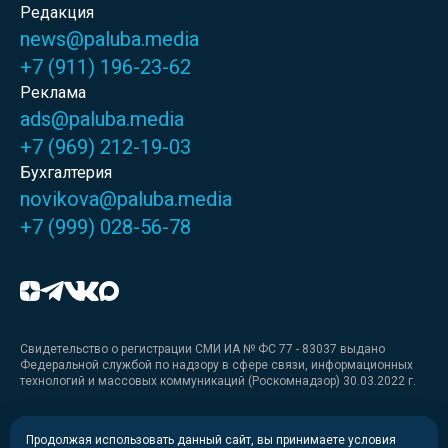
Редакция
news@paluba.media
+7 (911) 196-23-62
Реклама
ads@paluba.media
+7 (969) 212-19-03
Бухгалтерия
novikova@paluba.media
+7 (999) 028-56-78
Свидетельство о регистрации СМИ ИА № ФС 77 - 83037 выдано
Федеральной службой по надзору в сфере связи, информационных
технологий и массовых коммуникаций (Роскомнадзор) 30.03.2022 г.
Медиакит
Продолжая использовать данный сайт, вы принимаете условия