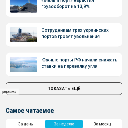
«Малый порт» нарастил
грузооборот на 13,9%
Сотрудникам трех украинских
портов грозят увольнения
Южные порты РФ начали снижать
ставки на перевалку угля
ПОКАЗАТЬ ЕЩЁ
реклама
Самое читаемое
За день
За неделю
За месяц