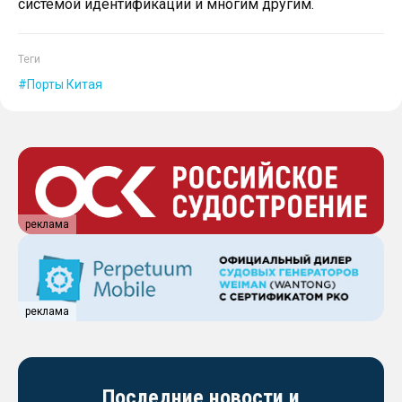
системой идентификации и многим другим.
Теги
Порты Китая
реклама
реклама
Последние новости и