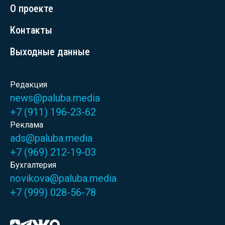
О проекте
Контакты
Выходные данные
Редакция
news@paluba.media
+7 (911) 196-23-62
Реклама
ads@paluba.media
+7 (969) 212-19-03
Бухгалтерия
novikova@paluba.media
+7 (999) 028-56-78