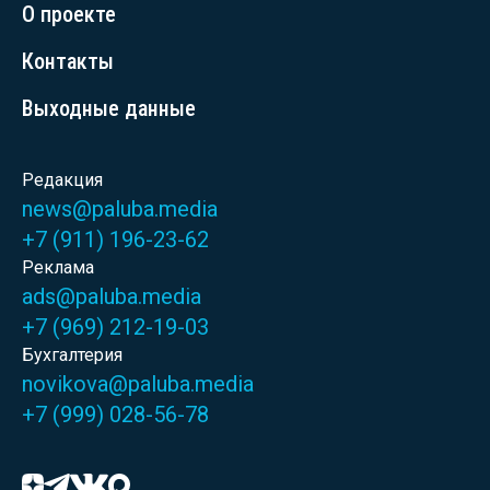
О проекте
Контакты
Выходные данные
Редакция
news@paluba.media
+7 (911) 196-23-62
Реклама
ads@paluba.media
+7 (969) 212-19-03
Бухгалтерия
novikova@paluba.media
+7 (999) 028-56-78