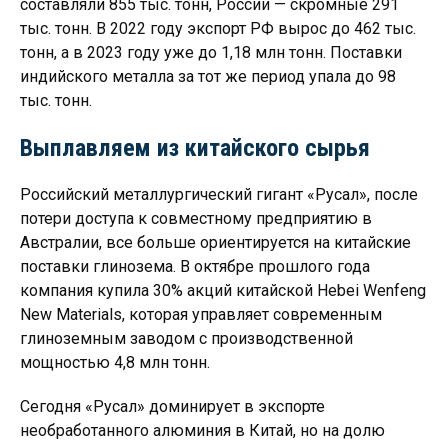
составляли 855 тыс. тонн, России — скромные 291
тыс. тонн. В 2022 году экспорт РФ вырос до 462 тыс.
тонн, а в 2023 году уже до 1,18 млн тонн. Поставки
индийского металла за тот же период упала до 98
тыс. тонн.
Выплавляем из китайского сырья
Российский металлургический гигант «Русал», после
потери доступа к совместному предприятию в
Австралии, все больше ориентируется на китайские
поставки глинозема. В ​​октябре прошлого года
компания купила 30% акций китайской Hebei Wenfeng
New Materials, которая управляет современным
глиноземным заводом с производственной
мощностью 4,8 млн тонн.
Сегодня «Русал» доминирует в экспорте
необработанного алюминия в Китай, но на долю