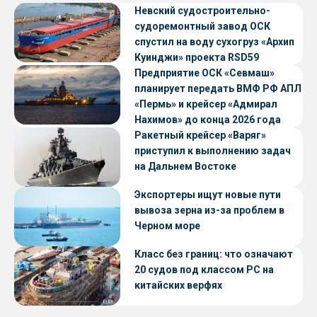
Невский судостроительно-
судоремонтный завод ОСК
спустил на воду сухогруз «Архип
Куинджи» проекта RSD59
Предприятие ОСК «Севмаш»
планирует передать ВМФ РФ АПЛ
«Пермь» и крейсер «Адмирал
Нахимов» до конца 2026 года
Ракетный крейсер «Варяг»
приступил к выполнению задач
на Дальнем Востоке
Экспортеры ищут новые пути
вывоза зерна из-за проблем в
Черном море
Класс без границ: что означают
20 судов под классом РС на
китайских верфях