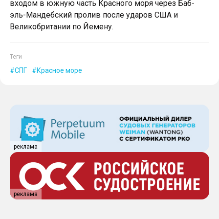
входом в южную часть Красного моря через Баб-
эль-Мандебский пролив после ударов США и
Великобритании по Йемену.
Теги
СПГ
Красное море
реклама
реклама