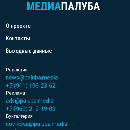
О проекте
Контакты
Выходные данные
Редакция
news@paluba.media
+7 (911) 196-23-62
Реклама
ads@paluba.media
+7 (969) 212-19-03
Бухгалтерия
novikova@paluba.media