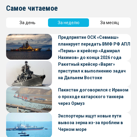
Самое читаемое
За день
За неделю
За месяц
Предприятие ОСК «Севмаш»
планирует передать ВМФ РФ АПЛ
«Пермь» и крейсер «Адмирал
Нахимов» до конца 2026 года
Ракетный крейсер «Варяг»
приступил к выполнению задач
на Дальнем Востоке
Пакистан договорился с Ираном
о проходе катарского танкера
через Ормуз
Экспортеры ищут новые пути
вывоза зерна из-за проблем в
Черном море