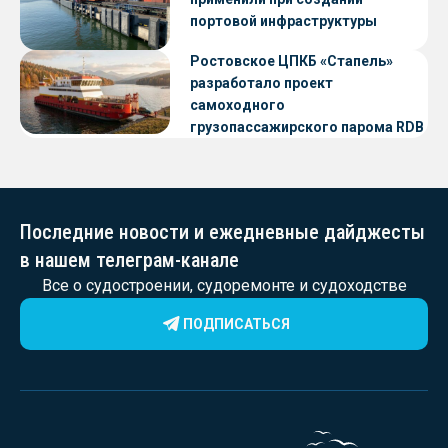
портовой инфраструктуры
Ростовское ЦПКБ «Стапель»
разработало проект
самоходного
грузопассажирского парома RDB
56.06 для Таймырского Долгано-
Ненецкого округа
Последние новости и ежедневные дайджесты
в нашем телеграм-канале
Все о судостроении, судоремонте и судоходстве
ПОДПИСАТЬСЯ