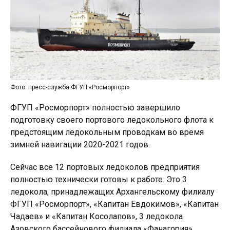
Фото: пресс-служба ФГУП «Росморпорт»
ФГУП «Росморпорт» полностью завершило
подготовку своего портового ледокольного флота к
предстоящим ледокольным проводкам во время
зимней навигации 2020-2021 годов.
Сейчас все 12 портовых ледоколов предприятия
полностью технически готовы к работе. Это 3
ледокола, принадлежащих Архангельскому филиалу
ФГУП «Росморпорт», «Капитан Евдокимов», «Капитан
Чадаев» и «Капитан Косолапов», 3 ледокола
Азовского бассейнового филиала «Фанагория»,