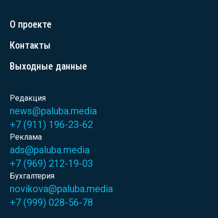
О проекте
Контакты
Выходные данные
Редакция
news@paluba.media
+7 (911) 196-23-62
Реклама
ads@paluba.media
+7 (969) 212-19-03
Бухгалтерия
novikova@paluba.media
+7 (999) 028-56-78