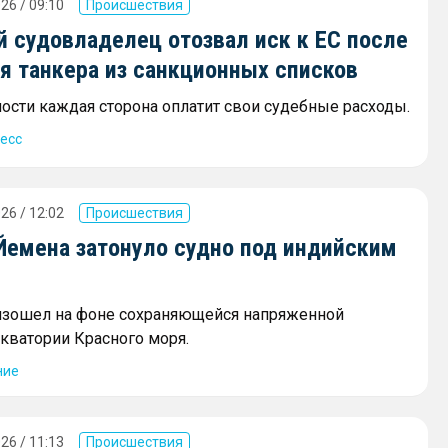
26 / 09:10
Происшествия
й судовладелец отозвал иск к ЕС после
я танкера из санкционных списков
ости каждая сторона оплатит свои судебные расходы.
есс
26 / 12:02
Происшествия
 Йемена затонуло судно под индийским
изошел на фоне сохраняющейся напряженной
акватории Красного моря.
ние
26 / 11:13
Происшествия