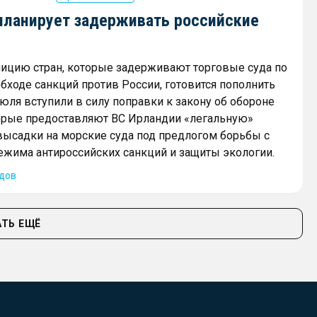
планирует задерживать российские
ицию стран, которые задерживают торговые суда по
бходе санкций против России, готовится пополнить
июля вступили в силу поправки к закону об обороне
торые предоставляют ВС Ирландии «легальную»
ысадки на морские суда под предлогом борьбы с
жима антироссийских санкций и защиты экологии.
дов
ТЬ ЕЩЁ