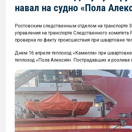
навал на судно «Пола Алек
Ростовским следственным отделом на транспорте 
управления на транспорте Следственного комитета
проверка по факту происшествия при швартовке те
Днем 16 апреля теплоход «Камилла» при швартовке 
теплоход «Пола Алексия». Пострадавших и розлива 