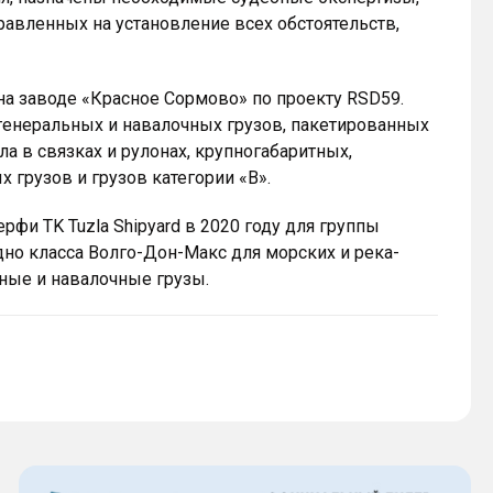
авленных на установление всех обстоятельств,
 на заводе «Красное Сормово» по проекту RSD59.
генеральных и навалочных грузов, пакетированных
ла в связках и рулонах, крупногабаритных,
 грузов и грузов категории «В».
рфи TK Tuzla Shipyard в 2020 году для группы
но класса Волго-Дон-Макс для морских и река-
ные и навалочные грузы.