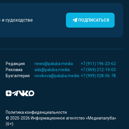
е и судоходстве
ПОДПИСАТЬСЯ
Редакция
news@paluba.media
+7 (911) 196-23-62
Реклама
ads@paluba.media
+7 (969) 212-19-03
Бухгалтерия
novikova@paluba.media
+7 (999) 028-56-78
Политика конфиденциальности
© 2020-2026 Информационное агентство «Медиапалуба»
(6+).