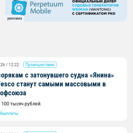
реклама
26 / 12:22
Происшествия
орякам с затонувшего судна «Янина»
Fesco станут самыми массовыми в
рофсоюза
 100 тысяч рублей.
Выплаты