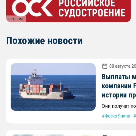
реклама
Похожие новости
08 августа 20
Выплаты м
компании 
истории п
Они получат по
Феско Янина