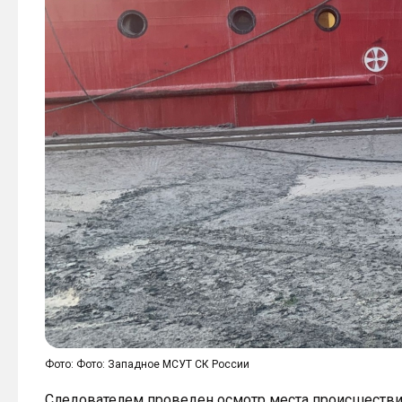
Фото: Фото: Западное МСУТ СК России
Следователем проведен осмотр места происшестви