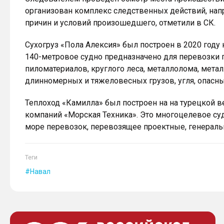
организован комплекс следственных действий, напр
причин и условий произошедшего, отметили в СК.
Сухогруз «Пола Алексия» был построен в 2020 году
140-метровое судно предназначено для перевозки 
пиломатериалов, круглого леса, металлолома, метал
длинномерных и тяжеловесных грузов, угля, опасных
Теплоход «Камилла» был построен на на турецкой ве
компаний «Морская Техника». Это многоцелевое суд
море перевозок, перевозящее проектные, генераль
Теги
Навал