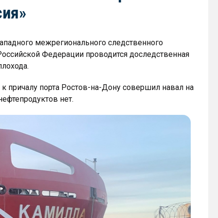
сия»
Западного межрегионального следственного
 Российской Федерации проводится доследственная
плохода.
к причалу порта Ростов-на-Дону совершил навал на
нефтепродуктов нет.