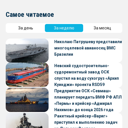
Самое читаемое
За день
За неделю
За месяц
Николаю Патрушеву представили
многоцелевой авианосец ВМС
Бразилии
Невский судостроительно-
судоремонтный завод ОСК
спустил на воду сухогруз «Архип
Куинджи» проекта RSD59
Предприятие ОСК «Севмаш»
планирует передать ВМФ РФ АПЛ
«Пермь» и крейсер «Адмирал
Нахимов» до конца 2026 года
Ракетный крейсер «Варяг»
приступил к выполнению задач