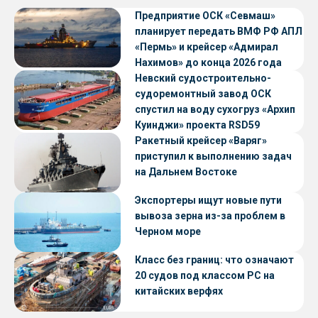
Предприятие ОСК «Севмаш»
планирует передать ВМФ РФ АПЛ
«Пермь» и крейсер «Адмирал
Нахимов» до конца 2026 года
Невский судостроительно-
судоремонтный завод ОСК
спустил на воду сухогруз «Архип
Куинджи» проекта RSD59
Ракетный крейсер «Варяг»
приступил к выполнению задач
на Дальнем Востоке
Экспортеры ищут новые пути
вывоза зерна из-за проблем в
Черном море
Класс без границ: что означают
20 судов под классом РС на
китайских верфях