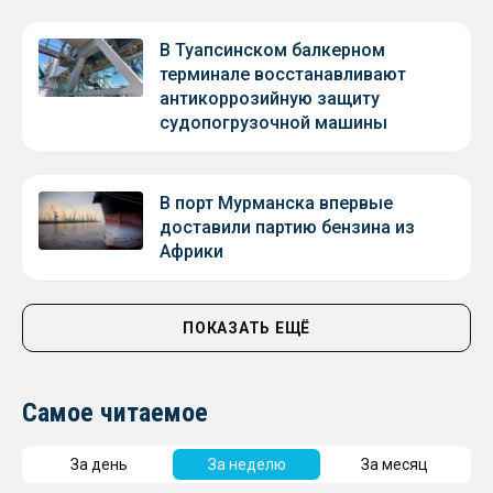
В Туапсинском балкерном
терминале восстанавливают
антикоррозийную защиту
судопогрузочной машины
В порт Мурманска впервые
доставили партию бензина из
Африки
ПОКАЗАТЬ ЕЩЁ
Самое читаемое
За день
За неделю
За месяц