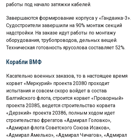
работы под начало затяжки кабелей.
Завершаются формирование корпуса у «Гандвика-3».
Судостроители завершили на 90% монтаж секций
надстройки. На заказе идут работы по монтажу
оборудования, трубопроводов, дельных вещей.
Техническая готовность ярусолова составляет 52%.
Корабли ВМФ
Касательно военных заказов, то в настоящее время
корвет «Меркурий» проекта 20380 проходит
испытания и совсем скоро войдет в состав
Балтийского флота, строится корвет «Проворный»
проекта 20385, ведется строительство корвета
«Дерзкий» проекта 20386, полным ходом идет
строительство фрегатов «Адмирал Головко»,
«Адмирал флота Советского Союза Исаков»,
«Адмирал Амелько», «Адмирал Чичагов», «Адмирал