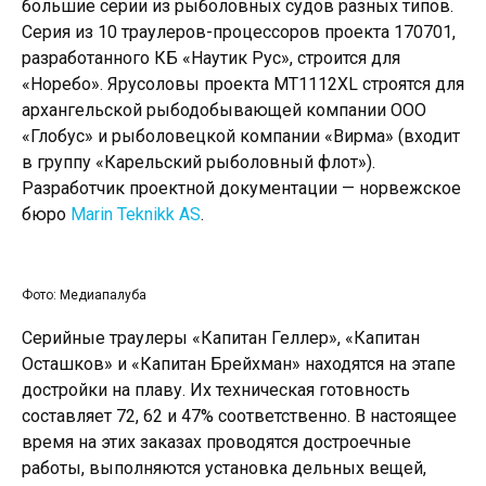
большие серии из рыболовных судов разных типов.
Серия из 10 траулеров-процессоров проекта 170701,
разработанного КБ «Наутик Рус», строится для
«Норебо». Ярусоловы проекта МT1112XL строятся для
архангельской рыбодобывающей компании ООО
«Глобус» и рыболовецкой компании «Вирма» (входит
в группу «Карельский рыболовный флот»).
Разработчик проектной документации — норвежское
бюро
Marin Teknikk AS
.
Фото: Медиапалуба
Серийные траулеры «Капитан Геллер», «Капитан
Осташков» и «Капитан Брейхман» находятся на этапе
достройки на плаву. Их техническая готовность
составляет 72, 62 и 47% соответственно. В настоящее
время на этих заказах проводятся достроечные
работы, выполняются установка дельных вещей,