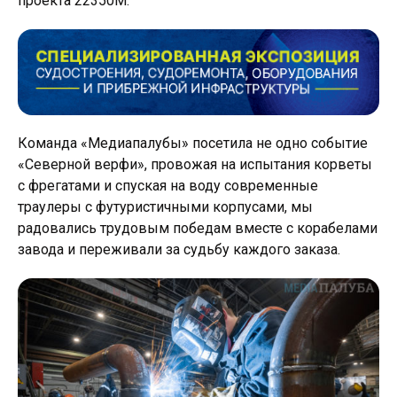
проекта
22350М.
Команда «Медиапалубы» посетила не одно событие
«Северной верфи», провожая на испытания корветы
с фрегатами и спуская на воду современные
траулеры с футуристичными корпусами, мы
радовались трудовым победам вместе с корабелами
завода и переживали за судьбу каждого заказа.