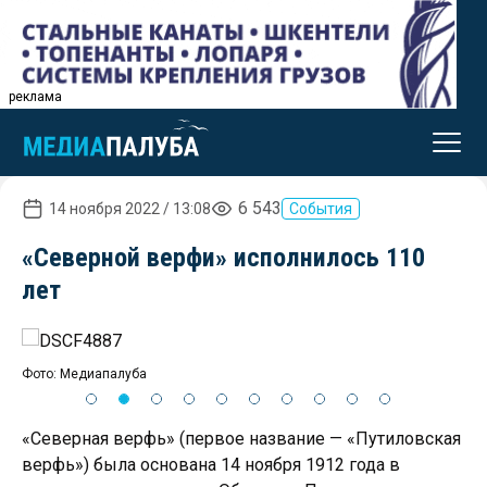
реклама
6 543
14 ноября 2022 / 13:08
События
«Северной верфи» исполнилось 110
лет
Фото: Медиапалуба
Фо
«Северная верфь» (первое название — «Путиловская
верфь») была основана 14 ноября 1912 года в