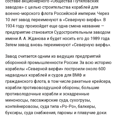
составе акционерного «Общества Путиловских
заводов» с целью строительства кораблей для
военно-морского флота Российской империи. Через
10 лет завод переименуют в «Северную верфь». В
1934 году произойдет еще одна смена название —
предприятие становится Судостроительным заводом
имени А. А. Жданова и будет носить его до 1989 года.
Затем завод вновь переименуют «Северную верфь».
Завод считается одним из ведущих предприятий
оборонной промышленности России. За всю историю
корабелы «Северной верфи» построили около 600
надводных кораблей и судов для ВМФ и
гражданского флота, в том числе ракетные крейсера,
корабли противовоздушной обороны, большие
противолодочные корабли и эскадренные
миноносцы, пассажирские суда, сухогрузы,
контейнеровозы, суда типа «Ро-Ро», балкеры,
буксиры, суда снабжения, паромы и плавучие доки.