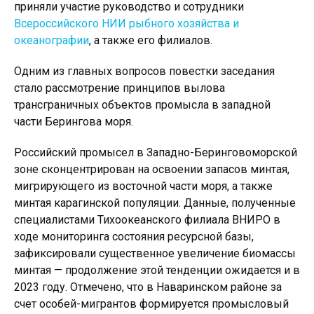
приняли участие руководство и сотрудники
Всероссийского НИИ рыбного хозяйства и
океанографии
, а также его филиалов.
Одним из главных вопросов повестки заседания
стало рассмотрение принципов вылова
трансграничных объектов промысла в западной
части Берингова моря.
Российский промысел в Западно-Беринговоморской
зоне сконцентрирован на освоении запасов минтая,
мигрирующего из восточной части моря, а также
минтая карагинской популяции. Данные, полученные
специалистами Тихоокеанского филиала ВНИРО в
ходе мониторинга состояния ресурсной базы,
зафиксировали существенное увеличение биомассы
минтая — продолжение этой тенденции ожидается и в
2023 году. Отмечено, что в Наваринском районе за
счет особей-мигрантов формируется промысловый