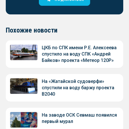
Похожие новости
ЦКБ по СПК имени Р.Е. Алексеева
спустило на воду СПК «Андрей
Байков» проекта «Метеор 120Р»
На «Жатайской судоверфи»
спустили на воду баржу проекта
В2040
На заводе ОСК Севмаш появился
первый мурал