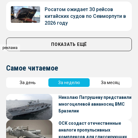
Росатом ожидает 30 рейсов
китайских судов по Севморпути в
2026 году
ПОКАЗАТЬ ЕЩЁ
реклама
Самое читаемое
За день
За неделю
За месяц
Николаю Патрушеву представили
многоцелевой авианосец ВМС
Бразилии
ОСК создаст отечественные
аналоги пропульсивных
комплексов для глиссирующих