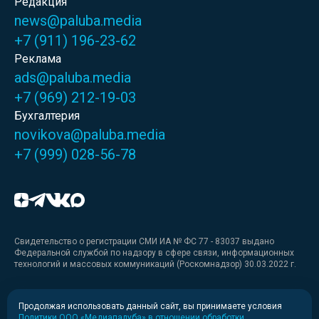
Редакция
news@paluba.media
+7 (911) 196-23-62
Реклама
ads@paluba.media
+7 (969) 212-19-03
Бухгалтерия
novikova@paluba.media
+7 (999) 028-56-78
Свидетельство о регистрации СМИ ИА № ФС 77 - 83037 выдано
Федеральной службой по надзору в сфере связи, информационных
технологий и массовых коммуникаций (Роскомнадзор) 30.03.2022 г.
Медиакит
Продолжая использовать данный сайт, вы принимаете условия
Политики ООО «Медиапалуба» в отношении обработки