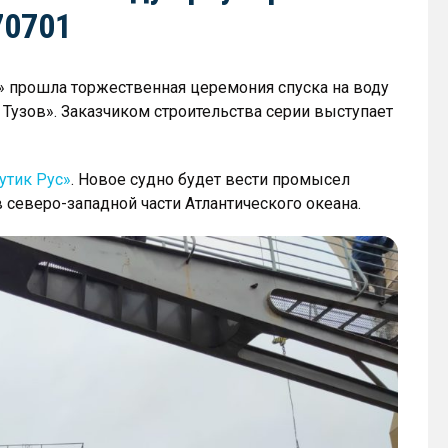
70701
» прошла торжественная церемония спуска на воду
н Тузов». Заказчиком строительства серии выступает
утик Рус»
. Новое судно будет вести промысел
 северо-западной части Атлантического океана.