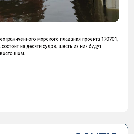
ограниченного морского плавания проекта 170701,
остоит из десяти судов, шесть из них будут
евосточном.