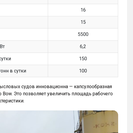
16
15
5500
Вт
6,2
сутки
150
онн в сутки
100
мысловых судов инновационна — капсулообразная
 Bow. Это позволяет увеличить площадь рабочего
ктеристики.