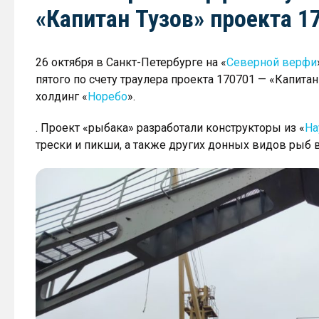
«Капитан Тузов» проекта 1
26 октября в Санкт-Петербурге на «
Северной верфи
пятого по счету траулера проекта 170701 — «Капита
холдинг «
Норебо
».
. Проект «рыбака» разработали конструкторы из «
На
трески и пикши, а также других донных видов рыб в