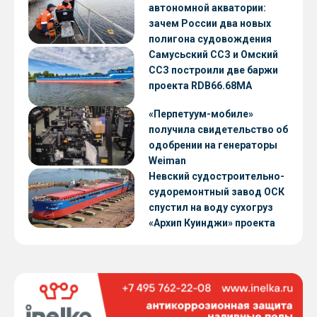
автономной акватории:
зачем России два новых
полигона судовождения
Самусьский ССЗ и Омский
ССЗ построили две баржи
проекта RDB66.68МА
«Перпетуум-мобиле»
получила свидетельство об
одобрении на генераторы
Weiman
Невский судостроительно-
судоремонтный завод ОСК
спустил на воду сухогруз
«Архип Куинджи» проекта
RSD59