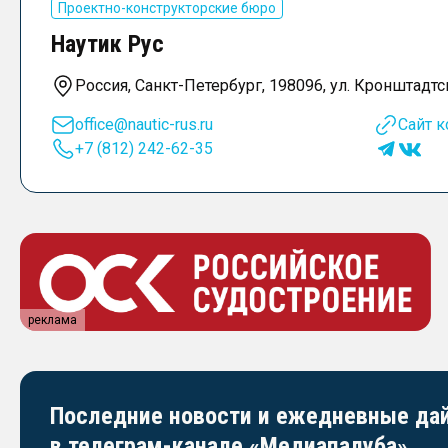
Проектно-конструкторские бюро
Наутик Рус
Россия, Санкт-Петербург, 198096, ул. Кронштадтская,
office@nautic-rus.ru
Сайт 
+7 (812) 242-62-35
реклама
Последние новости и ежедневные д
в телеграм-канале «Медиапалуба»