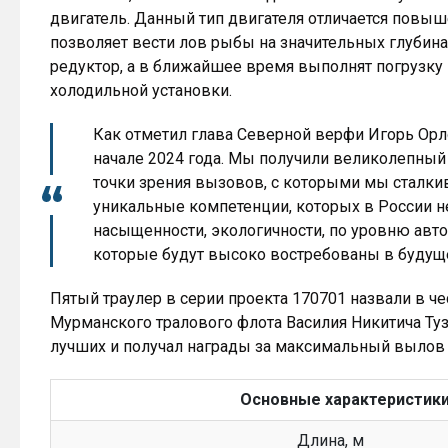
двигатель. Данный тип двигателя отличается пов
позволяет вести лов рыбы на значительных глубина
редуктор, а в ближайшее время выполнят погрузку
холодильной установки.
Как отметил глава Северной верфи Игорь Орло
начале 2024 года. Мы получили великолепный з
точки зрения вызовов, с которыми мы сталки
уникальные компетенции, которых в России нет
насыщенности, экологичности, по уровню авт
которые будут высоко востребованы в будущ
Пятый траулер в серии проекта 170701 назвали в 
Мурманского тралового флота Василия Никитича Туз
лучших и получал награды за максимальный вылов
Основные характеристики 
Длина, м