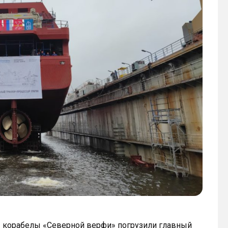
а» корабелы «Северной верфи» погрузили главный