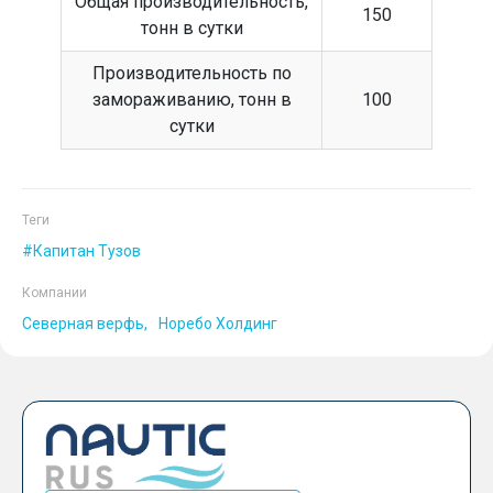
Общая производительность,
150
тонн в сутки
Производительность по
замораживанию, тонн в
100
сутки
Теги
Капитан Тузов
Компании
Северная верфь
Норебо Холдинг