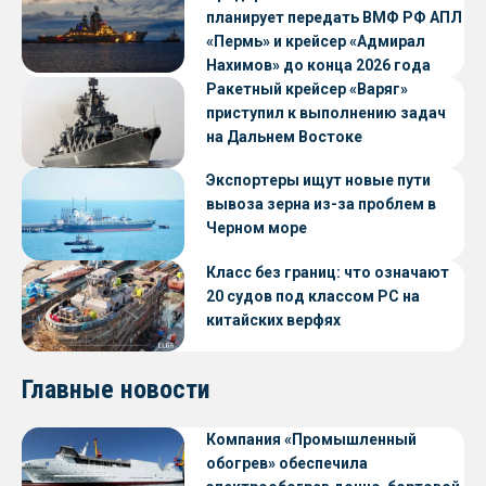
планирует передать ВМФ РФ АПЛ
«Пермь» и крейсер «Адмирал
Нахимов» до конца 2026 года
Ракетный крейсер «Варяг»
приступил к выполнению задач
на Дальнем Востоке
Экспортеры ищут новые пути
вывоза зерна из-за проблем в
Черном море
Класс без границ: что означают
20 судов под классом РС на
китайских верфях
Главные новости
Компания «Промышленный
обогрев» обеспечила