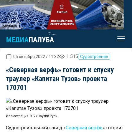
реклама
1 515
05 октября 2022 / 11:32
Судостроение
«Северная верфь» готовит к спуску
траулер «Капитан Тузов» проекта
170701
Иллюстрация: КБ «Наутик Рус»
Судостроительный завод «
Северная верфь
» готовит