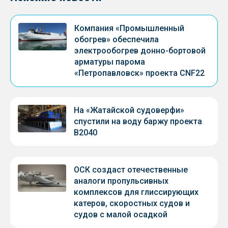
Компания «Промышленный
обогрев» обеспечила
электрообогрев донно-бортовой
арматуры парома
«Петропавловск» проекта CNF22
На «Жатайской судоверфи»
спустили на воду баржу проекта
В2040
ОСК создаст отечественные
аналоги пропульсивных
комплексов для глиссирующих
катеров, скоростных судов и
судов с малой осадкой