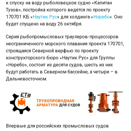
к спуску на воду рыболовецкое судно «Капитан
Тузов», постройка которого ведётся по проекту
170701 КБ «
Наутик Рус
» для холдинга «
Норебо
«. Оно
будет спущено на воду 26 октября.
Серия рыбопромысловых траулеров-процессоров
неограниченного морского плавания проекта 170701,
строящаяся Северной верфью по проекту
конструкторского бюро «Наутик Рус» для Группы
«Норебо», состоит из десяти судов, шесть из них
будут работать в Северном бассейне, а четыре – в
Дальневосточном.
Впервые для российских промысловых судов