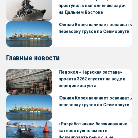
приступил к выполнению задач
на Дальнем Востоке
Южная Корея начинает осваивать
перевозку грузов по Севморпути
Главные новости
Ледокол «Нарвская застава»
проекта 3262 спустят на воду в
середине августа
Южная Корея начинает осваивать
перевозку грузов по Севморпути
«Разработчикам безэкипажных
катеров нужно вместе
формировать рынок, а не