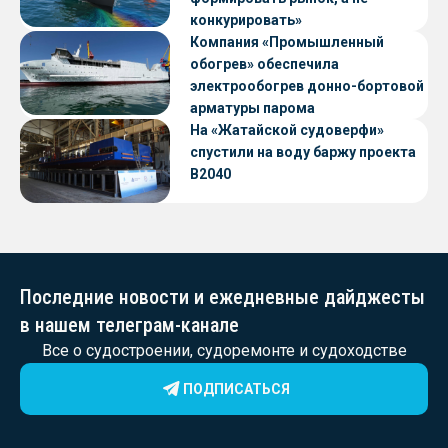
конкурировать»
Компания «Промышленный
обогрев» обеспечила
электрообогрев донно-бортовой
арматуры парома
«Петропавловск» проекта CNF22
На «Жатайской судоверфи»
спустили на воду баржу проекта
В2040
Последние новости и ежедневные дайджесты
в нашем телеграм-канале
Все о судостроении, судоремонте и судоходстве
ПОДПИСАТЬСЯ