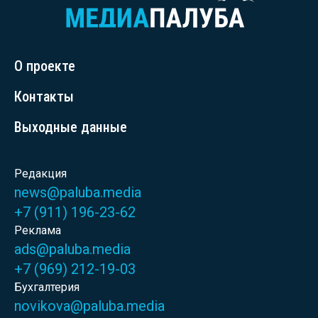
О проекте
Контакты
Выходные данные
Редакция
news@paluba.media
+7 (911) 196-23-62
Реклама
ads@paluba.media
+7 (969) 212-19-03
Бухгалтерия
novikova@paluba.media