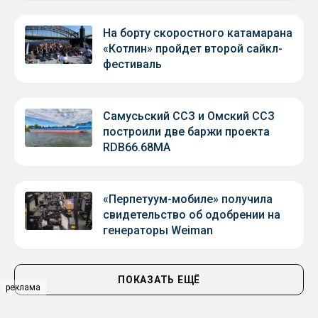
На борту скоростного катамарана
«Котлин» пройдет второй сайкл-
фестиваль
Самусьский ССЗ и Омский ССЗ
построили две баржи проекта
RDB66.68МА
«Перпетуум-мобиле» получила
свидетельство об одобрении на
генераторы Weiman
ПОКАЗАТЬ ЕЩЁ
реклама