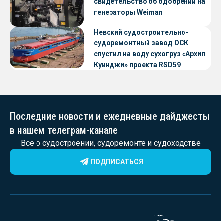
свидетельство об одобрении на
генераторы Weiman
Невский судостроительно-
судоремонтный завод ОСК
спустил на воду сухогруз «Архип
Куинджи» проекта RSD59
Последние новости и ежедневные дайджесты
в нашем телеграм-канале
Все о судостроении, судоремонте и судоходстве
ПОДПИСАТЬСЯ