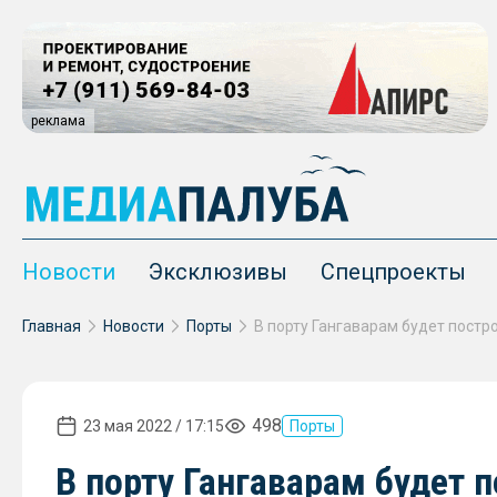
реклама
Новости
Эксклюзивы
Спецпроекты
Главная
Новости
Порты
498
23 мая 2022 / 17:15
Порты
В порту Гангаварам будет 