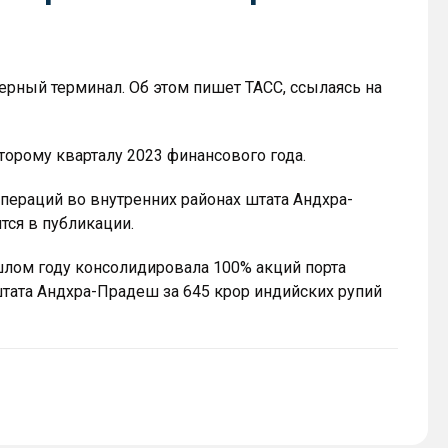
нерный терминал. Об этом пишет ТАСС, ссылаясь на
торому кварталу 2023 финансового года.
пераций во внутренних районах штата Андхра-
ся в публикации.
рошлом году консолидировала 100% акций порта
штата Андхра-Прадеш за 645 крор индийских рупий