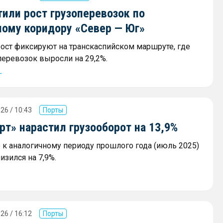
или рост грузоперевозок по
ному коридору «Север — Юг»
ост фиксируют на транскаспийском маршруте, где
еревозок выросли на 29,2%.
г
26 / 10:43
Порты
т» нарастил грузооборот на 13,9%
к аналогичному периоду прошлого года (июль 2025)
изился на 7,9%.
26 / 16:12
Порты