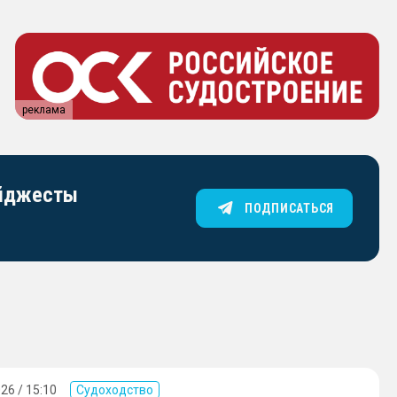
реклама
айджесты
ПОДПИСАТЬСЯ
26 / 15:10
Судоходство