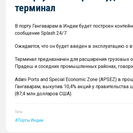
терминал
В порту Гангаварам в Индии будет построен контей
сообщение Splash 24/7.
Ожидается, что он будет введен в эксплуатацию о в
Терминал предназначен для расширения грузовых о
Прадеш и соседних промышленных районах, говорит
Adani Ports and Special Economic Zone (APSEZ) в п
Гангаварам, выкупив 10,4% акций у правительства 
(87,4 млн долларов США).
Теги
Порты Индии