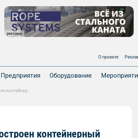
реклама
О проекте
Рекла
Предприятия
Оборудование
Мероприяти
В порту Гангаварам будет построен контейнерный терминал
построен контейнерный