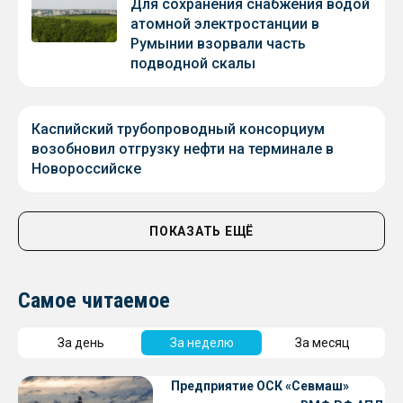
Для сохранения снабжения водой
атомной электростанции в
Румынии взорвали часть
подводной скалы
Каспийский трубопроводный консорциум
возобновил отгрузку нефти на терминале в
Новороссийске
ПОКАЗАТЬ ЕЩЁ
Самое читаемое
За день
За неделю
За месяц
Предприятие ОСК «Севмаш»