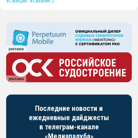
Санкции
Сахалин-2
реклама
реклама
Последние новости и
ежедневные дайджесты
в телеграм-канале
«Медиапалуба»