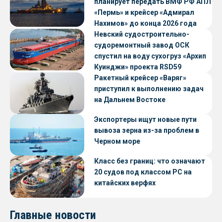
планирует передать ВМФ РФ АПЛ
«Пермь» и крейсер «Адмирал
Нахимов» до конца 2026 года
Невский судостроительно-
судоремонтный завод ОСК
спустил на воду сухогруз «Архип
Куинджи» проекта RSD59
Ракетный крейсер «Варяг»
приступил к выполнению задач
на Дальнем Востоке
Экспортеры ищут новые пути
вывоза зерна из-за проблем в
Черном море
Класс без границ: что означают
20 судов под классом РС на
китайских верфях
Главные новости