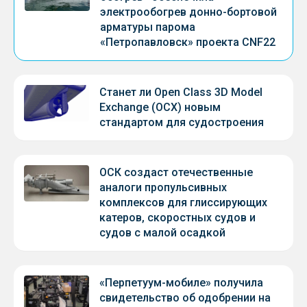
электрообогрев донно-бортовой
арматуры парома
«Петропавловск» проекта CNF22
Станет ли Open Class 3D Model
Exchange (OCX) новым
стандартом для судостроения
ОСК создаст отечественные
аналоги пропульсивных
комплексов для глиссирующих
катеров, скоростных судов и
судов с малой осадкой
«Перпетуум-мобиле» получила
свидетельство об одобрении на