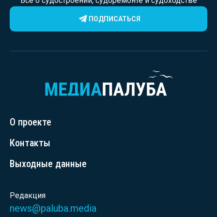
Все о судостроении, судоремонте и судоходстве
ПОДПИСАТЬСЯ
О проекте
Контакты
Выходные данные
Редакция
news@paluba.media