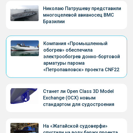
Николаю Патрушеву представили
многоцелевой авианосец ВМС
Бразилии
Компания «Промышленный
обогрев» обеспечила
электрообогрев донно-бортовой
арматуры парома
«Петропавловск» проекта CNF22
Станет ли Open Class 3D Model
Exchange (OCX) новым
стандартом для судостроения
На «Жатайской судоверфи»
спустили на воду баржу проекта