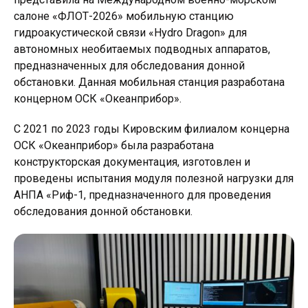
салоне «ФЛОТ-2026» мобильную станцию
гидроакустической связи «Hydro Dragon» для
автономных необитаемых подводных аппаратов,
предназначенных для обследования донной
обстановки. Данная мобильная станция разработана
концерном ОСК «Океанприбор».
С 2021 по 2023 годы Кировским филиалом концерна
ОСК «Океанприбор» была разработана
конструкторская документация, изготовлен и
проведены испытания модуля полезной нагрузки для
АНПА «Риф-1, предназначенного для проведения
обследования донной обстановки.