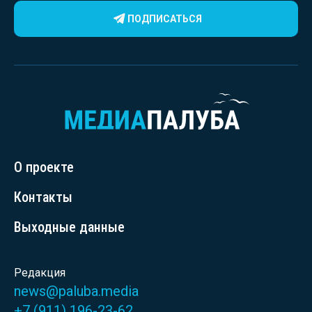
ПОДПИСАТЬСЯ
О проекте
Контакты
Выходные данные
Редакция
news@paluba.media
+7 (911) 196-23-62