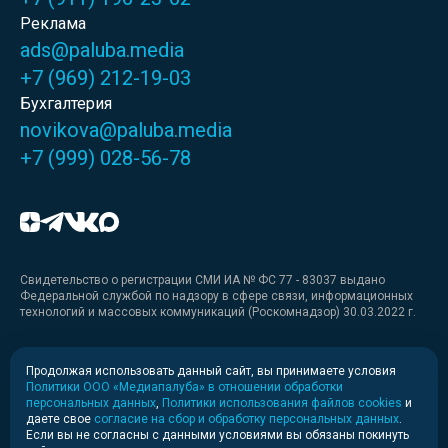
Реклама
ads@paluba.media
+7 (969) 212-19-03
Бухгалтерия
novikova@paluba.media
+7 (999) 028-56-78
Свидетельство о регистрации СМИ ИА № ФС 77 - 83037 выдано
Федеральной службой по надзору в сфере связи, информационных
технологий и массовых коммуникаций (Роскомнадзор) 30.03.2022 г.
Медиакит
Продолжая использовать данный сайт, вы принимаете условия
Политики ООО «Медиапалуба» в отношении обработки
Медиакит для печати
персональных данных
,
Политики использования файлов cookies
и
даете свое
согласие на сбор и обработку персональных данных
.
Если вы не согласны с данными условиями вы обязаны покинуть