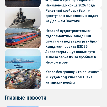
«Пермь» и крейсер «Адмирал
Нахимов» до конца 2026 года
Ракетный крейсер «Варяг»
приступил к выполнению задач
на Дальнем Востоке
Невский судостроительно-
судоремонтный завод ОСК
спустил на воду сухогруз «Архип
Куинджи» проекта RSD59
Экспортеры ищут новые пути
вывоза зерна из-за проблем в
Черном море
Класс без границ: что означают
20 судов под классом РС на
китайских верфях
Главные новости