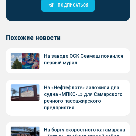
ПОДПИСАТЬСЯ
Похожие новости
На заводе ОСК Севмаш появился
первый мурал
На «Нефтефлоте» заложили два
судна «МПКС-L» для Самарского
речного пассажирского
предприятия
На борту скоростного катамарана