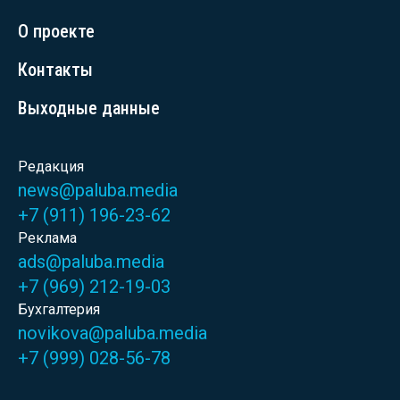
О проекте
Контакты
Выходные данные
Редакция
news@paluba.media
+7 (911) 196-23-62
Реклама
ads@paluba.media
+7 (969) 212-19-03
Бухгалтерия
novikova@paluba.media
+7 (999) 028-56-78