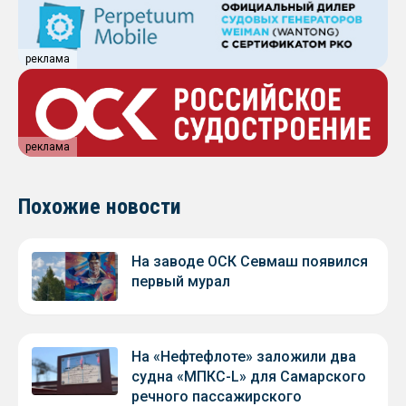
реклама
реклама
Похожие новости
На заводе ОСК Севмаш появился
первый мурал
На «Нефтефлоте» заложили два
судна «МПКС-L» для Самарского
речного пассажирского