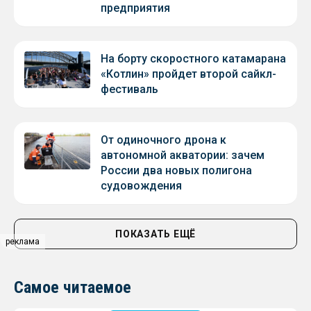
предприятия
На борту скоростного катамарана
«Котлин» пройдет второй сайкл-
фестиваль
От одиночного дрона к
автономной акватории: зачем
России два новых полигона
судовождения
ПОКАЗАТЬ ЕЩЁ
реклама
Самое читаемое